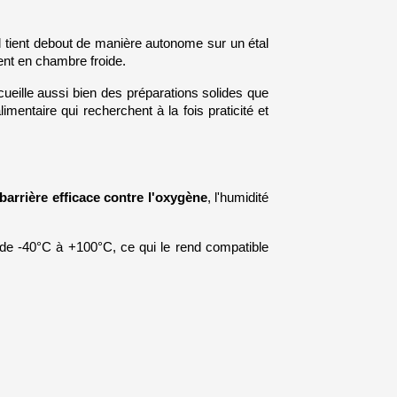
l tient debout de manière autonome sur un étal 
ent en chambre froide.
ueille aussi bien des préparations solides que 
entaire qui recherchent à la fois praticité et 
barrière efficace contre l'oxygène
, l'humidité 
 de -40°C à +100°C, ce qui le rend compatible 