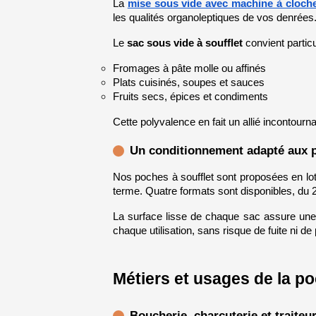
La 
mise sous vide avec machine à cloch
les qualités organoleptiques de vos denrées
Le 
sac sous vide à soufflet
 convient partic
Fromages à pâte molle ou affinés
Plats cuisinés, soupes et sauces
Fruits secs, épices et condiments
Cette polyvalence en fait un allié incontourn
Un conditionnement adapté aux 
Nos poches à soufflet sont proposées en lot
terme. Quatre formats sont disponibles, du 
La surface lisse de chaque sac assure une
chaque utilisation, sans risque de fuite ni de
Métiers et usages de la po
Boucherie, charcuterie et traiteu