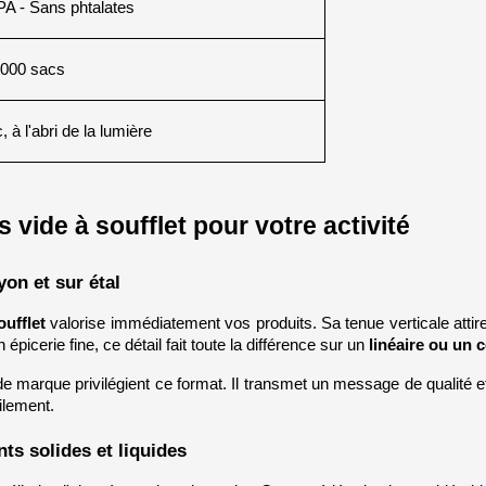
A - Sans phtalates
1000 sacs
, à l'abri de la lumière
vide à soufflet pour votre activité
yon et sur étal
oufflet
 valorise immédiatement vos produits. Sa tenue verticale attire 
épicerie fine, ce détail fait toute la différence sur un 
linéaire ou un 
 marque privilégient ce format. Il transmet un message de qualité et d
ilement.
ts solides et liquides