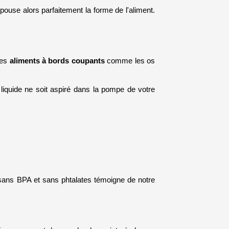
pouse alors parfaitement la forme de l'aliment. 
es 
aliments à bords coupants
 comme les os 
liquide ne soit aspiré dans la pompe de votre 
n sans BPA et sans phtalates témoigne de notre 