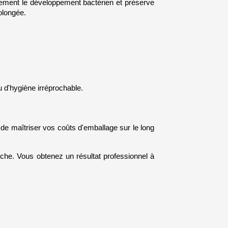
blement le développement bactérien et préserve 
olongée.
u d'hygiène irréprochable.
de maîtriser vos coûts d'emballage sur le long 
he. Vous obtenez un résultat professionnel à 