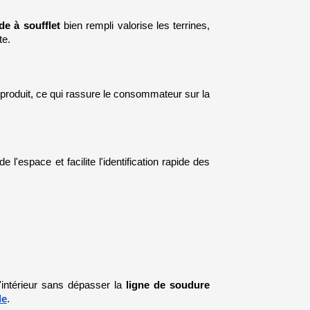
de à soufflet
 bien rempli valorise les terrines, 
te.
 produit, ce qui rassure le consommateur sur la 
l'espace et facilite l'identification rapide des 
'intérieur sans dépasser la 
ligne de soudure 
de
.