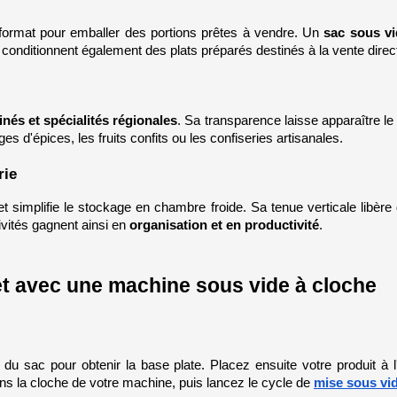
format pour emballer des portions prêtes à vendre. Un 
sac sous vi
y conditionnent également des plats préparés destinés à la vente direc
inés et spécialités régionales
. Sa transparence laisse apparaître le
ges d'épices, les fruits confits ou les confiseries artisanales.
rie
t simplifie le stockage en chambre froide. Sa tenue verticale libère de 
ivités gagnent ainsi en 
organisation et en productivité
.
let avec une machine sous vide à cloche
du sac pour obtenir la base plate. Placez ensuite votre produit à l
ans la cloche de votre machine, puis lancez le cycle de 
mise sous vi