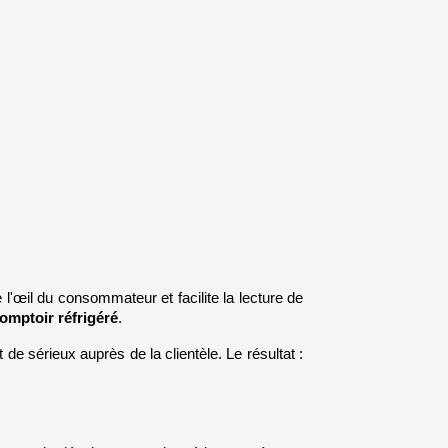
l'œil du consommateur et facilite la lecture de 
comptoir réfrigéré
.
e sérieux auprès de la clientèle. Le résultat : 