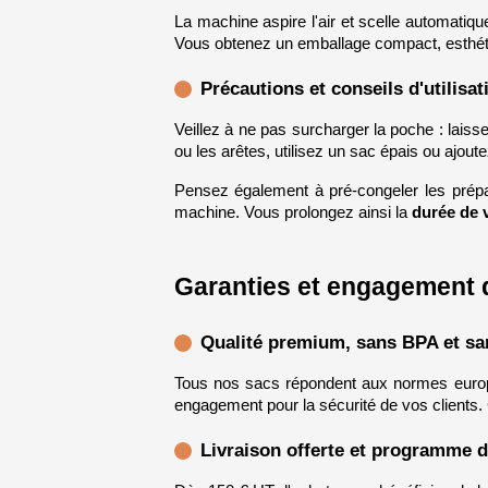
La machine aspire l'air et scelle automatiq
Vous obtenez un emballage compact, esthéti
Précautions et conseils d'utilisat
Veillez à ne pas surcharger la poche : laisse
ou les arêtes, utilisez un sac épais ou ajout
Pensez également à pré-congeler les prépar
machine. Vous prolongez ainsi la 
durée de 
Garanties et engagement q
Qualité premium, sans BPA et sa
Tous nos sacs répondent aux normes euro
engagement pour la sécurité de vos clients. C
Livraison offerte et programme de