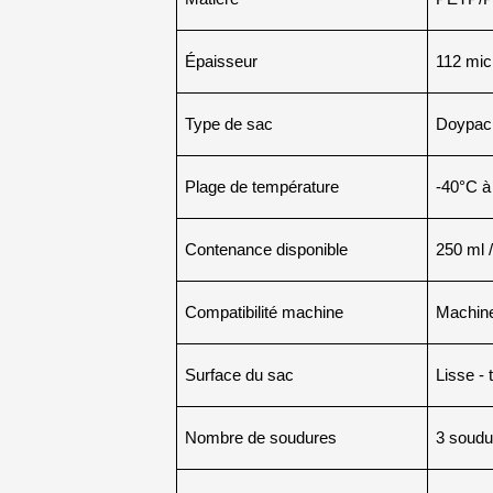
Épaisseur
112 mic
Type de sac
Doypack 
Plage de température
-40°C à
Contenance disponible
250 ml /
Compatibilité machine
Machine
Surface du sac
Lisse -
Nombre de soudures
3 soudu