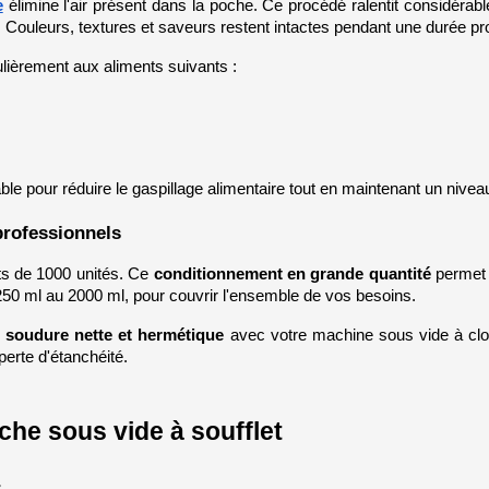
e
 élimine l'air présent dans la poche. Ce procédé ralentit considéra
. Couleurs, textures et saveurs restent intactes pendant une durée pr
ulièrement aux aliments suivants :
able pour réduire le gaspillage alimentaire tout en maintenant un nivea
professionnels
s de 1000 unités. Ce 
conditionnement en grande quantité
 permet 
250 ml au 2000 ml, pour couvrir l'ensemble de vos besoins.
 
soudure nette et hermétique
 avec votre machine sous vide à cloc
 perte d'étanchéité.
che sous vide à soufflet
r