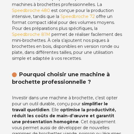
machines à brochettes professionnelles. La
Speedbroche 480
est conçue pour la production
intensive, tandis que la
Speedbroche 72
offre un
format compact idéal pour des volumes moyens.
Pour des préparations plus spécifiques, la
Speedbroche 81M
permet de réaliser facilement des
mini-brochettes. À cela s’ajoutent nos piques à
brochettes en bois, disponibles en version ronde ou
plate, dans différentes tailles, pour une utilisation
simple et adaptée à vos recettes.
Pourquoi choisir une machine à
brochette professionnelle ?
Investir dans une machine à brochette, c’est opter
pour un outil durable, conçu pour
simplifier le
travail quotidien
. Elle
optimise la productivité,
réduit les coûts de main-d’œuvre et garantit
une présentation homogène
. Cet équipement
vous permet aussi de développer de nouvelles
gammes de brochettes viande, poisson ou légumes,