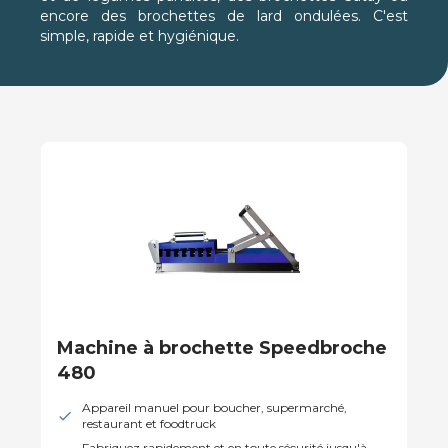
encore des brochettes de lard ondulées. C'est
simple, rapide et hygiénique.
Machine à brochette Speedbroche
480
Appareil manuel pour boucher, supermarché,
restaurant et foodtruck
Fabriquez rapidement et en toute sécurité jusqu'à