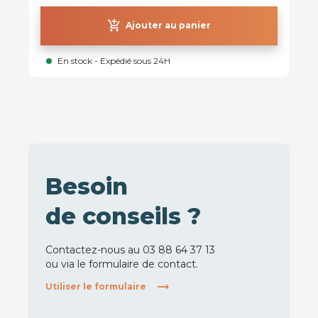
add_shopping_cart
Ajouter au panier
En stock - Expédié sous 24H
Besoin
de conseils ?
Contactez-nous au 03 88 64 37 13
ou via le formulaire de contact.
Utiliser le formulaire