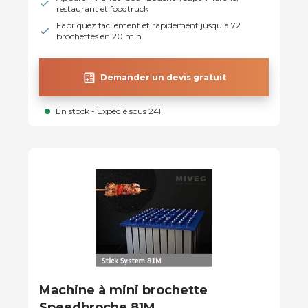
restaurant et foodtruck
Fabriquez facilement et rapidement jusqu'à 72
brochettes en 20 min.
calculate
Demander un devis gratuit
En stock - Expédié sous 24H
Machine à mini brochette
Speedbroche 81M