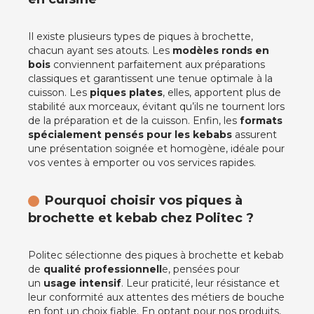
Il existe plusieurs types de piques à brochette,
chacun ayant ses atouts. Les
modèles ronds en
bois
conviennent parfaitement aux préparations
classiques et garantissent une tenue optimale à la
cuisson. Les
piques plates
, elles, apportent plus de
stabilité aux morceaux, évitant qu’ils ne tournent lors
de la préparation et de la cuisson. Enfin, les
formats
spécialement pensés pour les kebabs
assurent
une présentation soignée et homogène, idéale pour
vos ventes à emporter ou vos services rapides.
Pourquoi choisir vos piques à
brochette et kebab chez Politec ?
Politec sélectionne des piques à brochette et kebab
de
qualité professionnell
e, pensées pour
un
usage intensif
. Leur praticité, leur résistance et
leur conformité aux attentes des métiers de bouche
en font un choix fiable. En optant pour nos produits,