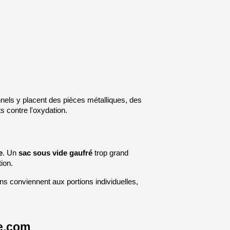
nnels y placent des pièces métalliques, des 
s contre l'oxydation.
e
. Un 
sac sous vide gaufré
 trop grand 
ion.
s conviennent aux portions individuelles, 
ce.com