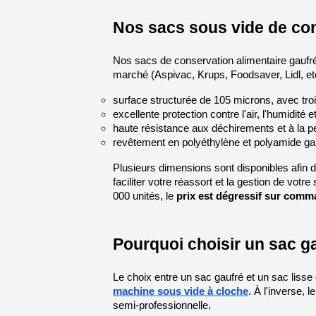
Nos sacs sous vide de con
Nos sacs de conservation alimentaire gaufr
marché (Aspivac, Krups, Foodsaver, Lidl, et
surface structurée de 105 microns, avec tro
excellente protection contre l'air, l'humidité 
haute résistance aux déchirements et à la pe
revêtement en polyéthylène et polyamide gar
Plusieurs dimensions sont disponibles afin 
faciliter votre réassort et la gestion de vo
000 unités, le 
prix est dégressif sur com
Pourquoi choisir un sac ga
machine sous vide à cloche
. À l'inverse, le
semi-professionnelle.