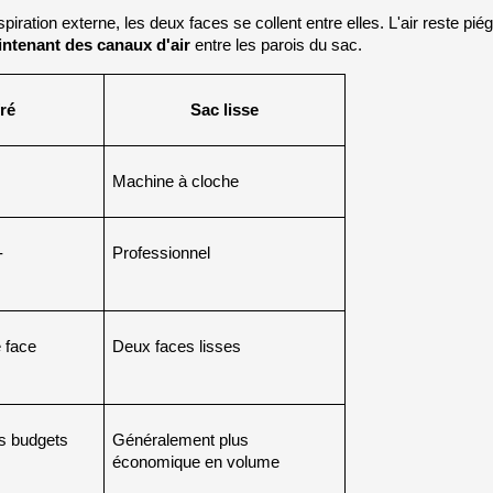
ration externe, les deux faces se collent entre elles. L'air reste piégé 
ntenant des canaux d'air
 entre les parois du sac.
ré
Sac lisse
Machine à cloche
-
Professionnel
 face 
Deux faces lisses
es budgets
Généralement plus 
économique en volume