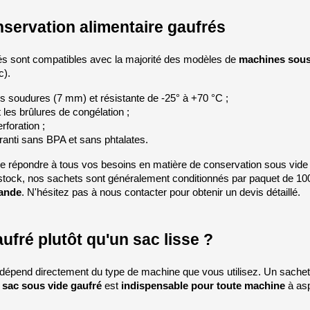
servation alimentaire gaufrés
és sont compatibles avec la majorité des modèles de 
machines sous 
c).
is soudures (7 mm) et résistante de -25° à +70 °C ;
et les brûlures de congélation ;
rforation ;
anti sans BPA et sans phtalates.
de répondre à tous vos besoins en matière de conservation sous vide 
tre stock, nos sachets sont généralement conditionnés par paquet de 
mande
. N'hésitez pas à nous contacter pour obtenir un devis détaillé.
ufré plutôt qu'un sac lisse ?
 
sac sous vide gaufré
 est 
indispensable pour toute machine
 à as