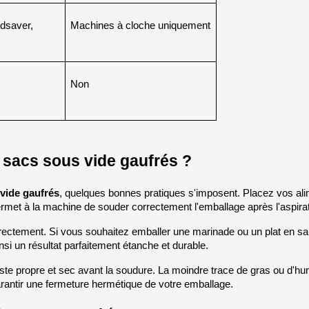
dsaver, 
Machines à cloche uniquement
Non
 sacs sous vide gaufrés ?
vide gaufrés
, quelques bonnes pratiques s'imposent. Placez vos alime
ermet à la machine de souder correctement l'emballage après l'aspirat
directement. Si vous souhaitez emballer une marinade ou un plat en sa
nsi un résultat parfaitement étanche et durable.
ste propre et sec avant la soudure. La moindre trace de gras ou d'hum
arantir une fermeture hermétique de votre emballage.