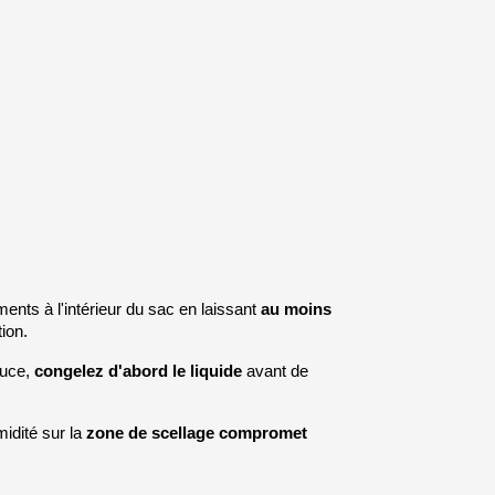
nts à l'intérieur du sac en laissant 
au moins 
ion.
uce, 
congelez d'abord le liquide
 avant de 
idité sur la 
zone de scellage compromet 