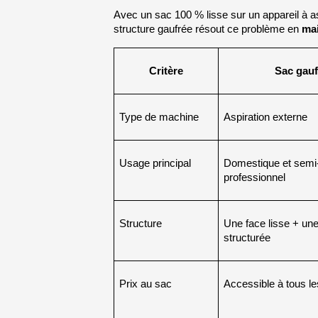
Avec un sac 100 % lisse sur un appareil à aspi
structure gaufrée résout ce problème en 
mai
Critère
Sac gauf
Type de machine
Aspiration externe
Usage principal
Domestique et semi
professionnel
Structure
Une face lisse + une
structurée
Prix au sac
Accessible à tous l