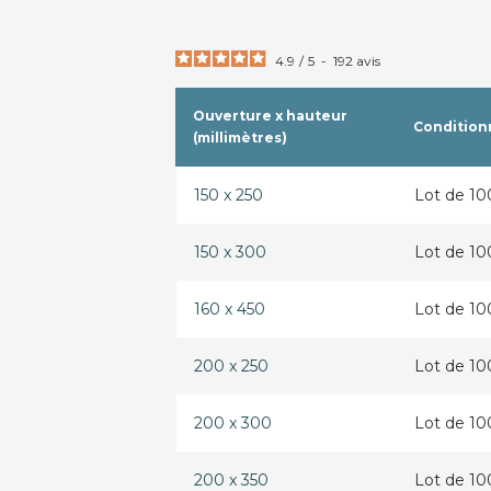
4.9
/
5
-
192
avis
Ouverture x hauteur
Conditio
(millimètres)
150 x 250
Lot de 10
150 x 300
Lot de 10
160 x 450
Lot de 10
200 x 250
Lot de 10
200 x 300
Lot de 10
200 x 350
Lot de 10