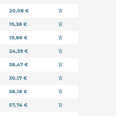
20,08 €
add_shopping_cart
19,38 €
add_shopping_cart
19,86 €
add_shopping_cart
24,39 €
add_shopping_cart
38,47 €
add_shopping_cart
30,17 €
add_shopping_cart
38,18 €
add_shopping_cart
57,74 €
add_shopping_cart