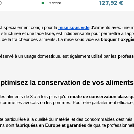
127,92 €
0
En stock
st spécialement conçu pour la 
mise sous vide
 d'aliments avec une m
structurée et une face lisse, est indispensable pour permettre à l'appare
1 de la fraîcheur des aliments. La mise sous vide va 
bloquer l'oxygè
servé à un usage domestique, est également utilisé par les 
profess
optimisez la conservation de vos aliments
es aliments de 3 à 5 fois plus qu'un 
mode de conservation classiq
comme les avocats ou les pommes. Pour être parfaitement efficace, l
te particulière à la qualité du matériel et des consommables destinés 
ns sont 
fabriquées en Europe et garanties
 de qualité professionnell