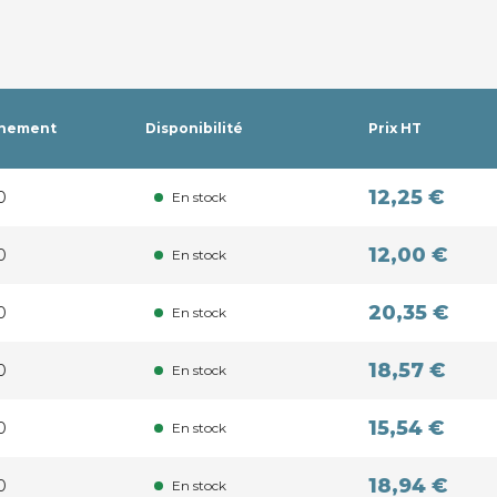
nnement
Disponibilité
Prix HT
12,25 €
0
En stock
12,00 €
0
En stock
20,35 €
0
En stock
18,57 €
0
En stock
15,54 €
0
En stock
18,94 €
0
En stock