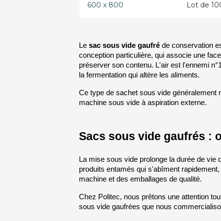
600 x 800
Lot de 10
Le 
sac sous vide gaufré
 de conservation e
conception particulière, qui associe une face 
préserver son contenu. L'air est l'ennemi n°
la fermentation qui altère les aliments.
Ce type de sachet sous vide généralement ré
machine sous vide à aspiration externe.
Sacs sous vide gaufrés : 
La mise sous vide prolonge la durée de vie d
produits entamés qui s'abîment rapidement, 
machine et des emballages de qualité.
Chez Politec, nous prêtons une attention tou
sous vide gaufrées que nous commercialiso