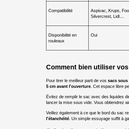
Compatibilité
Aspivac, Krups, Foo
Silvercrest, Lidl…
Disponibilité en 
Oui
rouleaux
Comment bien utiliser vos
Pour tirer le meilleur parti de vos 
sacs sous 
5 cm avant l'ouverture
. Cet espace libre p
Évitez de remplir le sac avec des liquides 
lancer la mise sous vide. Vous obtiendrez ai
Veillez également à ce que le bord du sac re
l'étanchéité
. Un simple essuyage suffit à g