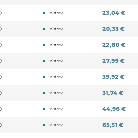
23,04 €
0
En stock
20,33 €
0
En stock
22,80 €
0
En stock
27,99 €
0
En stock
39,92 €
0
En stock
31,74 €
0
En stock
44,96 €
0
En stock
65,51 €
0
En stock