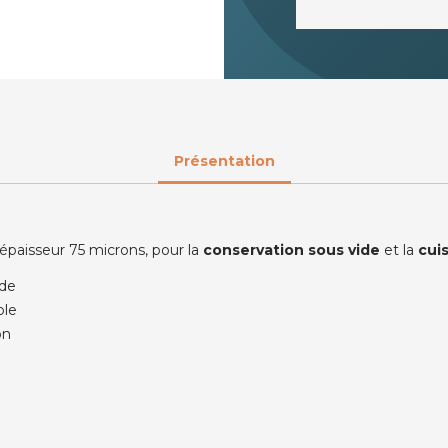
Présentation
épaisseur 75 microns, pour la
conservation sous vide
et la
cuis
ide
ble
on