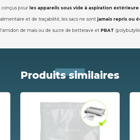
t conçus pour
les appareils sous vide à aspiration extérieure
.
limentaire et de traçabilité, les sacs ne sont
jamais repris ou 
e l’amidon de maïs ou de sucre de betterave et
PBAT
(polybutylè
Produits similaires