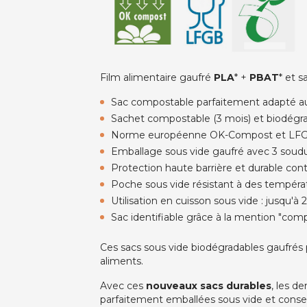
Film alimentaire gaufré
PLA
* +
PBAT
* et 
Sac compostable parfaitement adapté a
Sachet compostable (3 mois) et biodégra
Norme européenne OK-Compost et 
Emballage sous vide gaufré avec 3 soud
Protection haute barrière et durable contr
Poche sous vide résistant à des tempéra
Utilisation en cuisson sous vide : jusqu'à
Sac identifiable grâce à la mention "comp
Ces sacs sous vide biodégradables gaufrés p
aliments.
Avec ces
nouveaux sacs durables
, les d
parfaitement emballées sous vide et conse