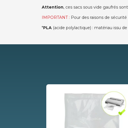
Attention
, ces sacs sous vide gaufrés son
IMPORTANT :
Pour des raisons de sécurité a
*
PLA
(acide polylactique) : matériau issu d