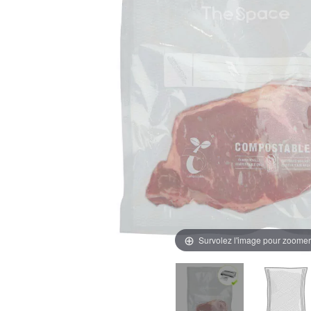
Survolez l'image pour zoomer