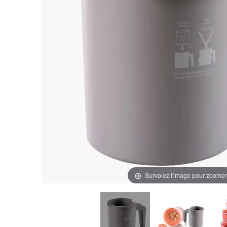
Survolez l'image pour zoomer