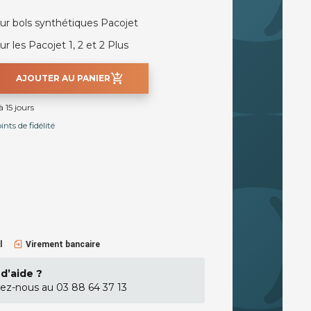
ur bols synthétiques Pacojet
r les Pacojet 1, 2 et 2 Plus
add_shopping_cart
AJOUTER AU PANIER
 15 jours
nts de fidélité
l
Virement bancaire
d’aide ?
ez-nous au 03 88 64 37 13