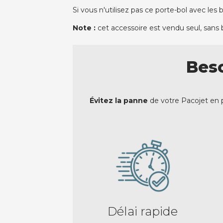
Si vous n'utilisez pas ce porte-bol avec le
Note :
cet accessoire est vendu seul, sans b
Beso
Évitez la panne
de votre Pacojet en p
Délai rapide