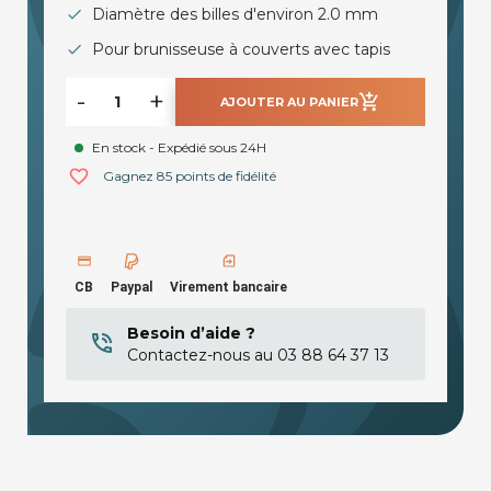
Diamètre des billes d'environ 2.0 mm
Pour brunisseuse à couverts avec tapis
-
+
add_shopping_cart
AJOUTER AU PANIER
En stock - Expédié sous 24H
favorite_border
Gagnez 85 points de fidélité
CB
Paypal
Virement bancaire
Besoin d’aide ?
Contactez-nous au 03 88 64 37 13