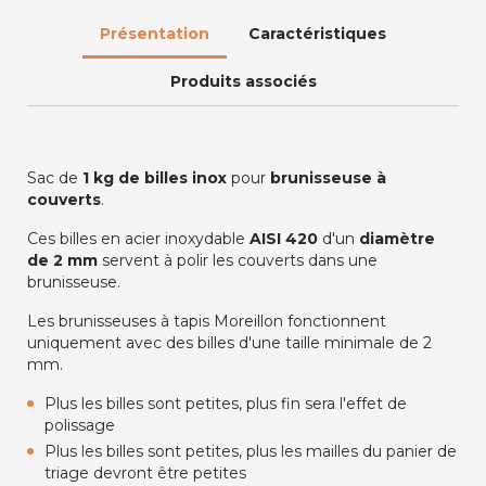
Présentation
Caractéristiques
Produits associés
Sac de
1 kg de billes inox
pour
brunisseuse à
couverts
.
Ces billes en acier inoxydable
AISI 420
d'un
diamètre
de 2
mm
servent à polir les couverts dans une
brunisseuse.
Les brunisseuses à tapis Moreillon fonctionnent
uniquement avec des billes d'une taille minimale de 2
mm.
Plus les billes sont petites, plus fin sera l'effet de
polissage
Plus les billes sont petites, plus les mailles du panier de
triage devront être petites