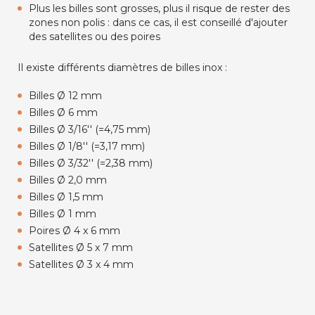
Plus les billes sont grosses, plus il risque de rester des
zones non polis : dans ce cas, il est conseillé d'ajouter
des satellites ou des poires
Il existe différents diamètres de billes inox :
Billes Ø 12 mm
Billes Ø 6 mm
Billes Ø 3/16'' (=4,75 mm)
Billes Ø 1/8'' (=3,17 mm)
Billes Ø 3/32'' (=2,38 mm)
Billes Ø 2,0 mm
Billes Ø 1,5 mm
Billes Ø 1 mm
Poires Ø 4 x 6 mm
Satellites Ø 5 x 7 mm
Satellites Ø 3 x 4 mm