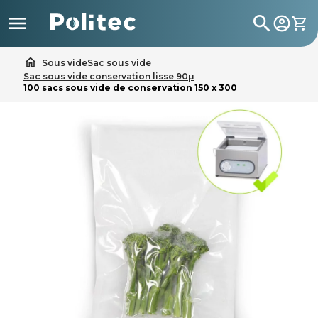

search
home
Sous vide
Sac sous vide
Sac sous vide conservation lisse 90µ
100 sacs sous vide de conservation 150 x 300