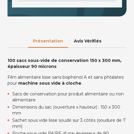
Présentation
Avis Vérifiés
100 sacs sous-vide de conservation 150 x 300 mm,
épaisseur 90 microns
Film alimentaire lisse sans bisphénol A et sans phtalates
pour
machine sous vide à cloche
.
Sacs de conservation pour produit alimentaire ou non
alimentaire
Dimensions du sac (ouverture x hauteur) : 150 x 300
mm
Sachet sous vide lisse soudé sur 3 côtés (soudure de 7
mm)
Poche sous vide PA/PE d’une épaisseur de 90