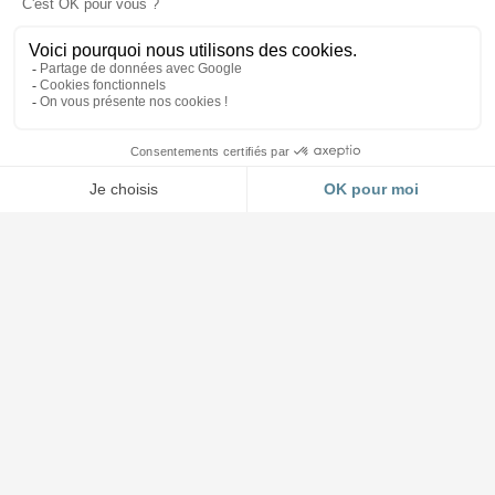
Accueil et Showroom
03 88 64 37 13
4 impasse Forlen à Geispolsheim (Strasbourg)
Lundi au jeudi : 8h30 à 12h - 14h à 17h45