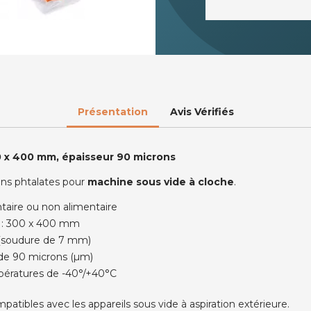
Présentation
Avis Vérifiés
0 x 400 mm, épaisseur 90 microns
ans phtalates pour
machine sous vide à cloche
.
taire ou non alimentaire
) : 300 x 400 mm
s (soudure de 7 mm)
de 90 microns (µm)
pératures de -40°/+40°C
atibles avec les appareils sous vide à aspiration extérieure.