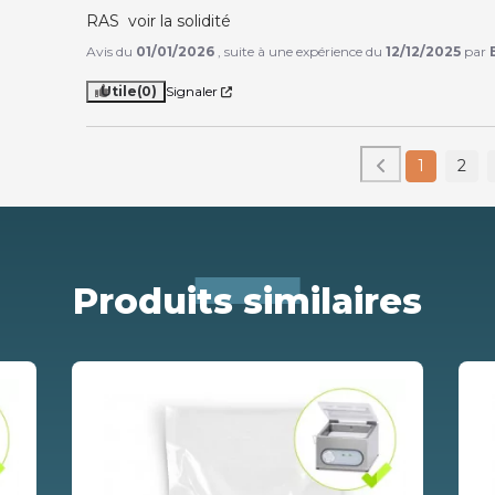
RAS  voir la solidité
Avis du
01/01/2026
, suite à une expérience du
12/12/2025
par
Utile
(0)
Signaler
1
2
Produits similaires