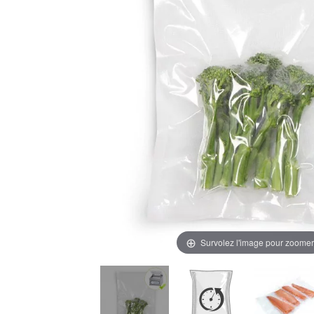
Survolez l'image pour zoomer