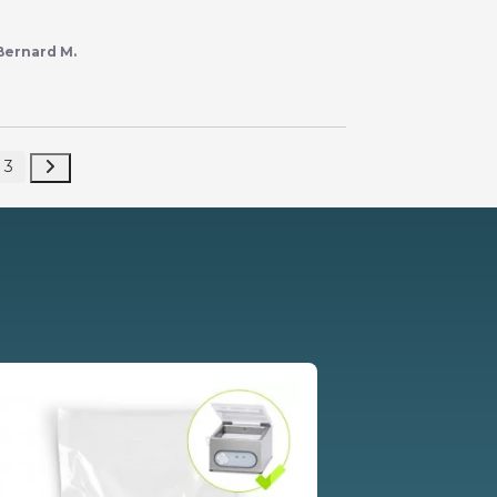
Bernard M.
3