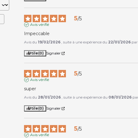
5
/
5
Avis vérifié
Impeccable
Avis du
19/02/2026
, suite à une expérience du
22/01/2026
pa
Utile
(0)
Signaler
5
/
5
Avis vérifié
super
Avis du
28/01/2026
, suite à une expérience du
08/01/2026
pa
Utile
(0)
Signaler
5
/
5
Avis vérifié