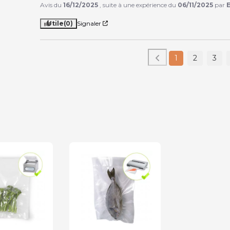
Avis du
16/12/2025
, suite à une expérience du
06/11/2025
par
E
Utile
(0)
Signaler
1
2
3