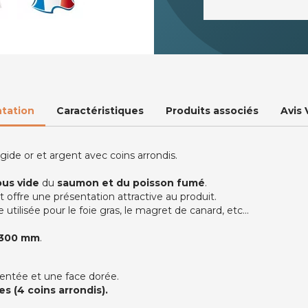
tation
Caractéristiques
Produits associés
Avis 
gide or et argent avec coins arrondis.
us vide
du
saumon et du poisson fumé
.
 offre une présentation attractive au produit.
ilisée pour le foie gras, le magret de canard, etc...
 300 mm
.
gentée et une face dorée.
s (4 coins arrondis).