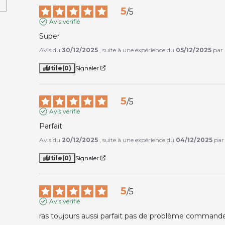
5
/
5
Avis vérifié
Super
Avis du
30/12/2025
, suite à une expérience du
05/12/2025
par
Utile
(0)
Signaler
5
/
5
Avis vérifié
Parfait
Avis du
20/12/2025
, suite à une expérience du
04/12/2025
pa
Utile
(0)
Signaler
5
/
5
Avis vérifié
ras toujours aussi parfait pas de problème commande 