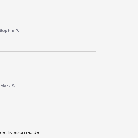
Sophie P.
r
Mark S.
et livraison rapide