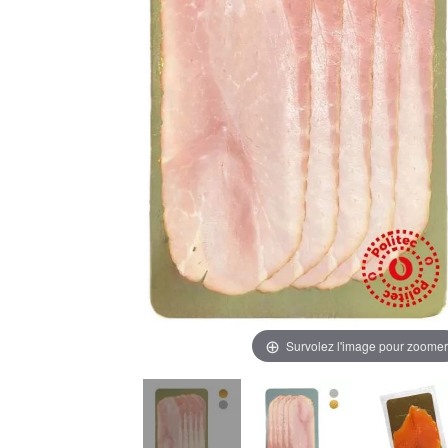
Survolez l'image pour zoomer