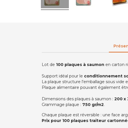
Présen
Lot de
100 plaques à saumon
en carton ri
Support idéal pour le
conditionnement so
La plaque structure l'emballage sous vide et
Plaque alimentaire pouvant également être ut
Dimensions des plaques à saumon :
200 x
Grammage plaque :
750 gr/m2
.
Chaque plaque est réversible : une face ar
Prix pour 100 plaques traiteur cartonnée