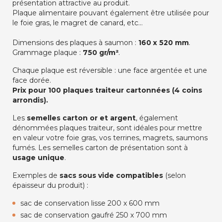
présentation attractive au produit.
Plaque alimentaire pouvant également être utilisée pour
le foie gras, le magret de canard, etc...
Dimensions des plaques à saumon :
160 x 520 mm
.
Grammage plaque :
750 gr/m²
.
Chaque plaque est réversible : une face argentée et une
face dorée.
Prix pour 100 plaques traiteur cartonnées (4 coins
arrondis).
Les
semelles carton or et argent
, également
dénommées plaques traiteur, sont idéales pour mettre
en valeur votre foie gras, vos terrines, magrets, saumons
fumés. Les semelles carton de présentation sont à
usage unique
.
Exemples de
sacs sous vide compatibles
(selon
épaisseur du produit) :
sac de conservation lisse 200 x 600 mm
sac de conservation gaufré 250 x 700 mm