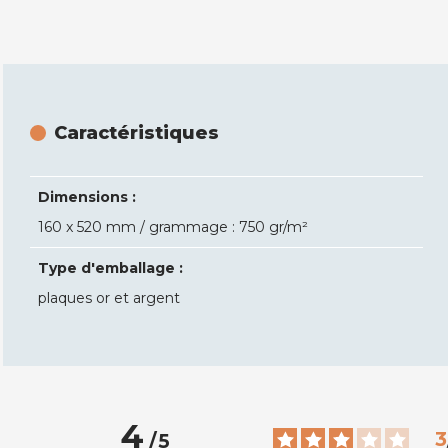
Caractéristiques
Dimensions :
160 x 520 mm / grammage : 750 gr/m²
Type d'emballage :
plaques or et argent
4
3
/
5