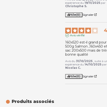
expérience du
19/11/2025
par
Christophe S.
Utile
(0)
Signaler
Avis vérifié
160x520 est-il grand pour 
500g Salmon ,160x450 et
sac 200x500 mais de très
bonne qualité
Avis du
31/10/2025
, suite à u
expérience du
14/10/2025
par
Nicolas C.
Utile
(0)
Signaler
Produits associés