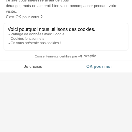
Accueil et Showroom
03 88 64 37 13