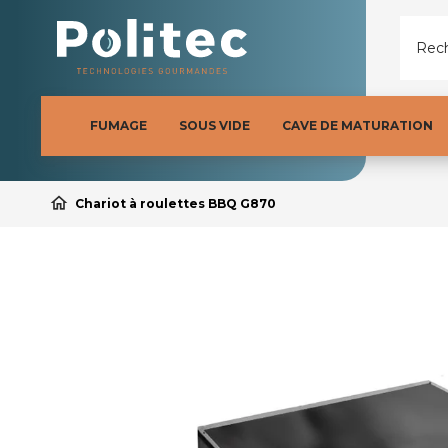
Rech
FUMAGE
SOUS VIDE
CAVE DE MATURATION
home
Chariot à roulettes BBQ G870