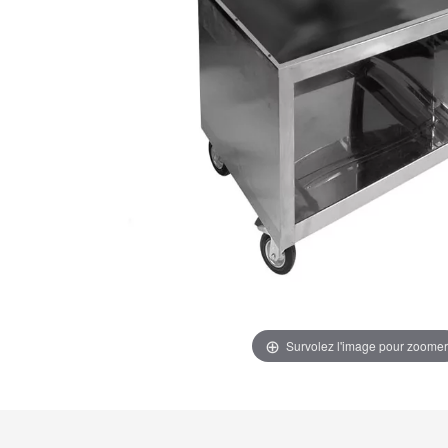
Survolez l'image pour zoomer