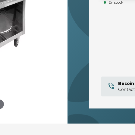
En stock
Besoin 
Contact