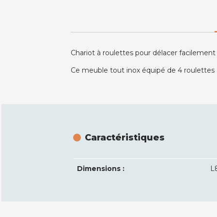
Chariot à roulettes pour délacer facilemen
Ce meuble tout inox équipé de 4 roulettes 
Caractéristiques
Dimensions :
L