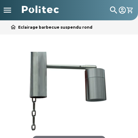

search
home
Eclairage barbecue suspendu rond