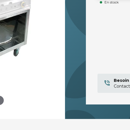
En stock
Besoin 
Contact