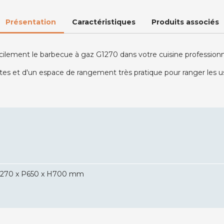
Présentation
Caractéristiques
Produits associés
 facilement le barbecue à gaz G1270 dans votre cuisine professio
es et d'un espace de rangement très pratique pour ranger les us
1270 x P650 x H700 mm