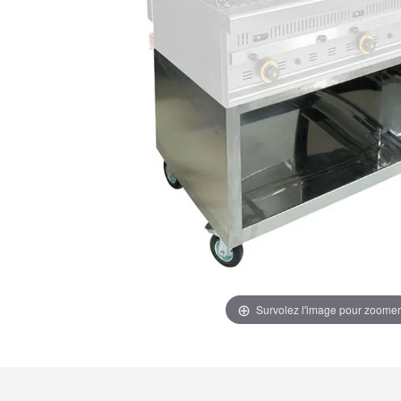
Survolez l'image pour zoomer