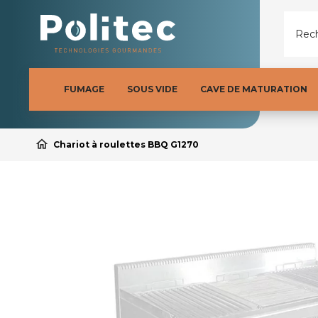
Rech
FUMAGE
SOUS VIDE
CAVE DE MATURATION
home
Chariot à roulettes BBQ G1270