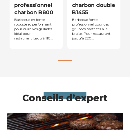
professionnel
charbon double
charbon B800
B1455
Barbecue en fonte
Barbecue fonte
robuste et performant
professionnel pour des
pour cuire vos grillades.
grillades parfaites à la
Idéal pour
braise. Pour restaurant
restaurant jusqu'à 110...
jusqu'à 220...
Conseils d’expert