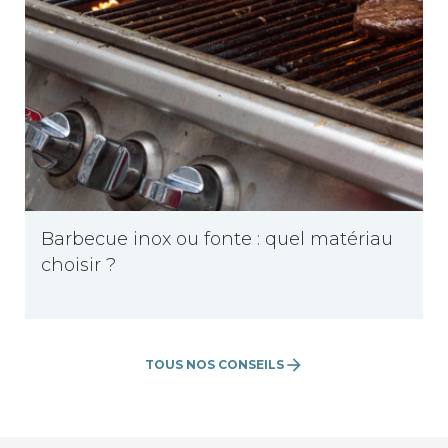
Barbecue inox ou fonte : quel matériau
choisir ?
arrow_forward
TOUS NOS CONSEILS