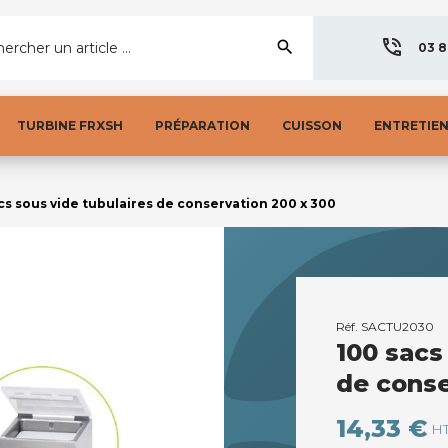
search
ercher un article ...
03 8
TURBINE FRXSH
PRÉPARATION
CUISSON
ENTRETIE
cs sous vide tubulaires de conservation 200 x 300
Réf.
SACTU2030
100 sacs
de conse
14,33 €
H