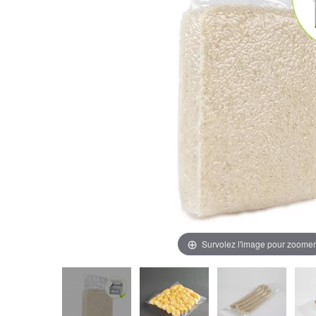
Survolez l'image pour zoomer