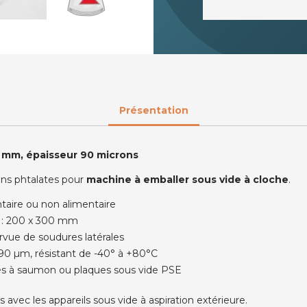
Présentation
0 mm, épaisseur 90 microns
sans phtalates pour
machine à emballer sous vide à cloche
.
taire ou non alimentaire
) : 200 x 300 mm
rvue de soudures latérales
90 µm, résistant de -40° à +80°C
ques à saumon ou plaques sous vide PSE
avec les appareils sous vide à aspiration extérieure.