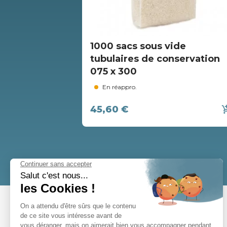
1000 sacs sous vide
tubulaires de conservation
075 x 300
En réappro.
45,60 €
add_shopp