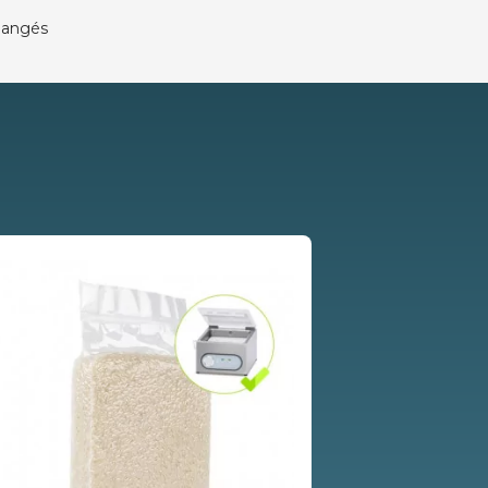
changés