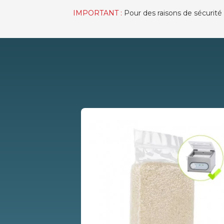
IMPORTANT :
Pour des raisons de sécurité 