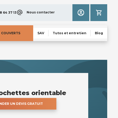
Nous contacter
8 64 37 13
N COUVERTS
SAV
Tutos et entretien
Blog
ochettes orientable
DER UN DEVIS GRATUIT