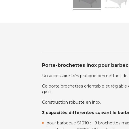
Porte-brochettes inox pour barbec
Un accessoire très pratique permettant de cu
Ce porte brochettes orientable et réglable
gaz).
Construction robuste en inox.
3 capacités différentes suivant le barb
pour barbecue S1010 : 9 brochettes max