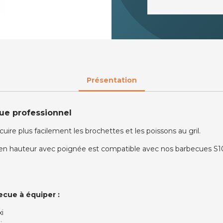
Présentation
ue professionnel
ire plus facilement les brochettes et les poissons au gril.
 en hauteur avec poignée est compatible avec nos barbecues S101
ecue à équiper :
i