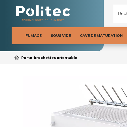
Rech
FUMAGE
SOUS VIDE
CAVE DE MATURATION
home
Porte-brochettes orientable