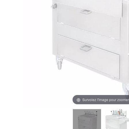
Survolez l'image pour zoomer