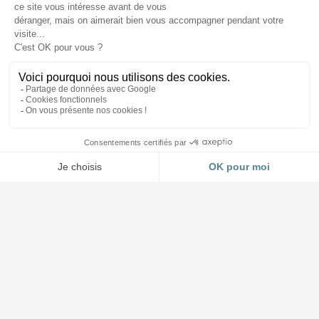
Accueil et Showroom
03 88 64 37 13