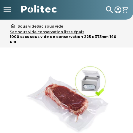

search
home
Sous vide
Sac sous vide
Sac sous vide conservation lisse épais
1000 sacs sous vide de conservation 225 x 375mm 140
µm