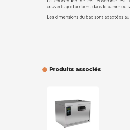
La conception de cet ensemble est
couverts qui tombent dans le panier ou 
Les dimensions du bac sont adaptées au ti
Produits associés