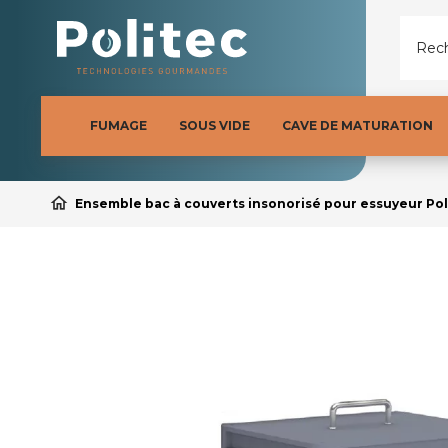
Rech
FUMAGE
SOUS VIDE
CAVE DE MATURATION
home
Ensemble bac à couverts insonorisé pour essuyeur Pol