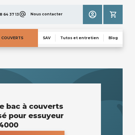
Nous contacter
8 64 37 13
N COUVERTS
SAV
Tutos et entretien
Blog
 bac à couverts
sé pour essuyeur
 4000