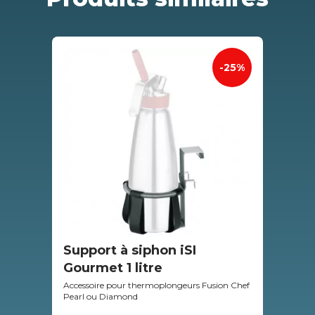
-25%
Support à siphon iSI
Th
Gourmet 1 litre
av
Accessoire pour thermoplongeurs Fusion Chef
Ther
Pearl ou Diamond
gast