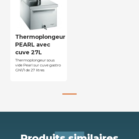
Thermoplongeur
PEARL avec
cuve 27L
Thermoplongeur sous
vide Pearl sur cuve gastro
GN1/1 de 27 litres
Produits similaires