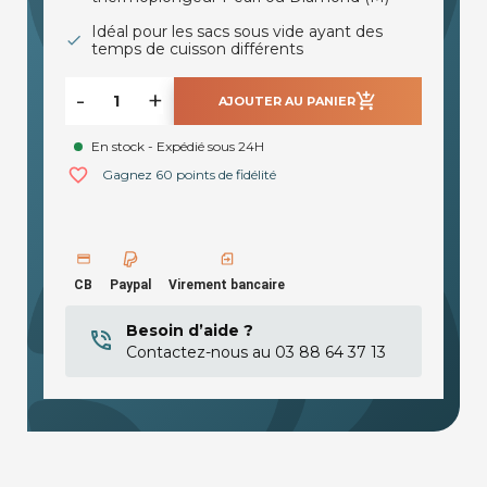
Idéal pour les sacs sous vide ayant des
temps de cuisson différents
-
+
add_shopping_cart
AJOUTER AU PANIER
En stock - Expédié sous 24H
favorite_border
Gagnez 60 points de fidélité
CB
Paypal
Virement bancaire
Besoin d’aide ?
Contactez-nous au 03 88 64 37 13