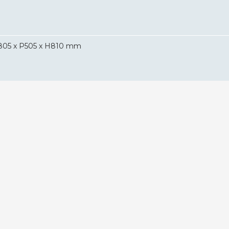
805 x P505 x H810 mm