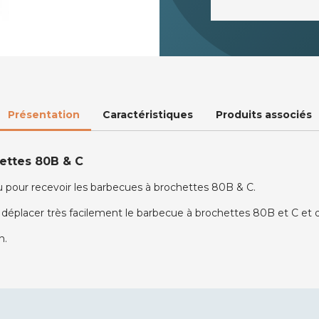
Présentation
Caractéristiques
Produits associés
ettes 80B & C
pour recevoir les barbecues à brochettes 80B & C.
éplacer très facilement le barbecue à brochettes 80B et C et d'y 
n.