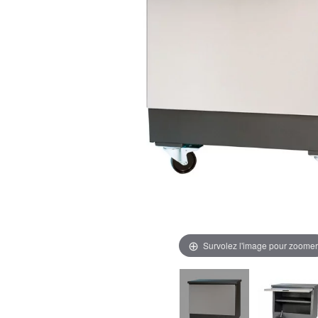
Survolez l'image pour zoomer