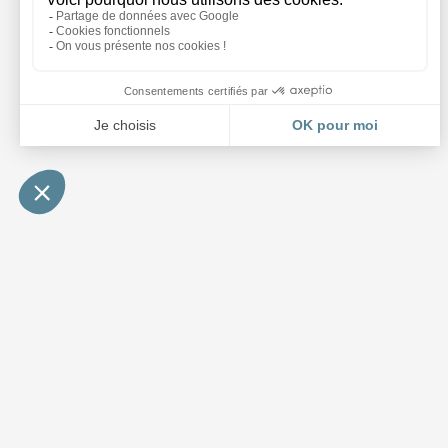
Accueil et Showroom
03 88 64 37 13