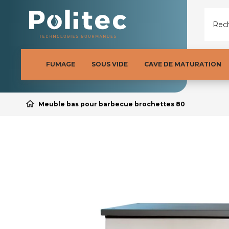
Rech
FUMAGE
SOUS VIDE
CAVE DE MATURATION
home
Meuble bas pour barbecue brochettes 80