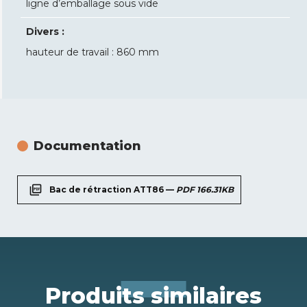
ligne d’emballage sous vide
Divers :
hauteur de travail : 860 mm
Documentation
picture_as_pdf
Bac de rétraction ATT86 —
PDF 166.31KB
Produits similaires