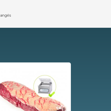
changés