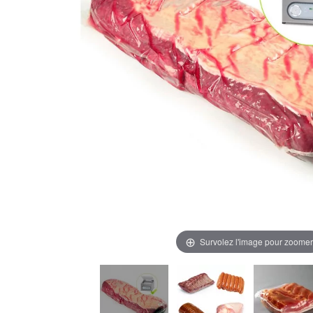
Survolez l'image pour zoomer