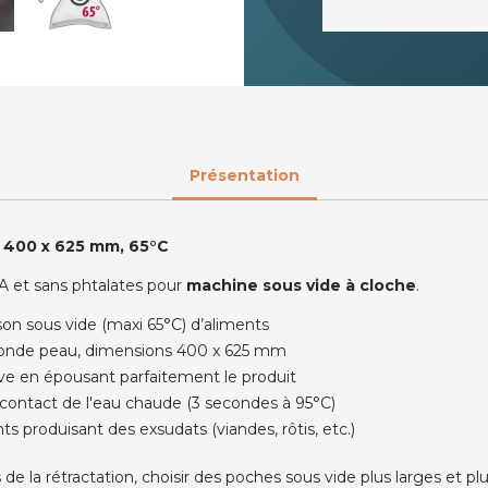
Présentation
s 400 x 625 mm, 65°C
 A et sans phtalates pour
machine sous vide à cloche
.
son sous vide (maxi 65°C) d’aliments
conde peau, dimensions 400 x 625 mm
ive en épousant parfaitement le produit
 contact de l'eau chaude (3 secondes à 95°C)
s produisant des exsudats (viandes, rôtis, etc.)
de la rétractation, choisir des poches sous vide plus larges et p