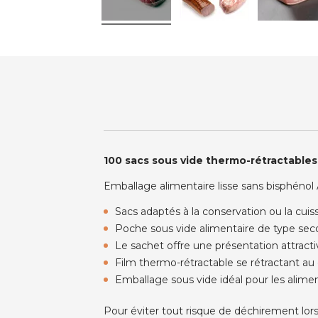
100 sacs sous vide thermo-rétractable
Emballage alimentaire lisse sans bisphénol
Sacs adaptés à la conservation ou la cuis
Poche sous vide alimentaire de type se
Le sachet offre une présentation attract
Film thermo-rétractable se rétractant au
Emballage sous vide idéal pour les aliment
Pour éviter tout risque de déchirement lors 