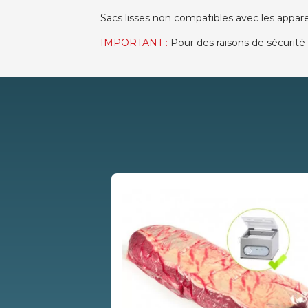
Sacs lisses non compatibles avec les apparei
IMPORTANT :
Pour des raisons de sécurité 