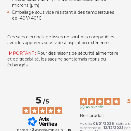
microns (µm)
Emballage sous vide résistant à des températures
de -40°/+40°C
Ces sacs d'emballage lisses ne sont pas compatibles
avec les appareils sous vide à aspiration extérieure.
IMPORTANT :
Pour des raisons de sécurité alimentaire
et de traçabilité, les sacs ne sont jamais repris ou
échangés
5
5
/
5
Avis vérifié
Bon produit
Avis du
01/01/2026
, suite à 
expérience du
12/12/2025
par
Basé sur
2
avis soumis à un