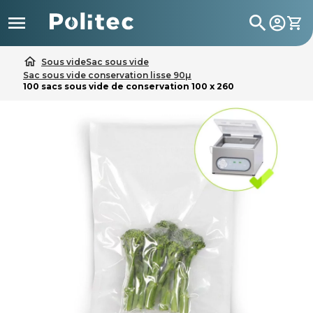

search
home
Sous vide
Sac sous vide
Sac sous vide conservation lisse 90µ
100 sacs sous vide de conservation 100 x 260