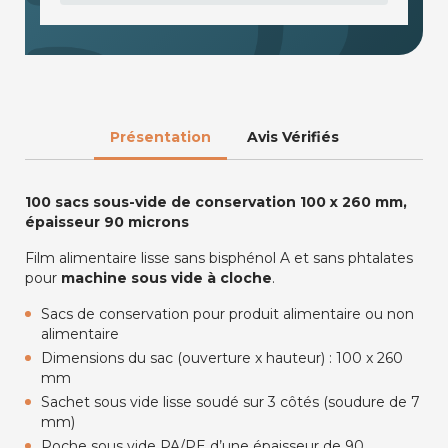
Présentation
Avis Vérifiés
100 sacs sous-vide de conservation 100 x 260 mm,
épaisseur 90 microns
Film alimentaire lisse sans bisphénol A et sans phtalates
pour
machine sous vide à cloche
.
Sacs de conservation pour produit alimentaire ou non
alimentaire
Dimensions du sac (ouverture x hauteur) : 100 x 260
mm
Sachet sous vide lisse soudé sur 3 côtés (soudure de 7
mm)
Poche sous vide PA/PE d’une épaisseur de 90