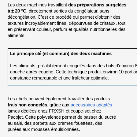
Les deux machines travaillent 
des préparations surgelées 
à ± 20 °C
, directement sorties du congélateur, sans 
décongélation. C’est ce procédé qui permet d’obtenir des 
textures incroyablement fines, dépourvues de cristaux, tout 
en préservant couleur, parfum et qualités nutritionnelles des 
aliments.
Le principe clé (et commun) des deux machines
Les aliments, préalablement congelés dans des bols d’environ 8
couche après couche. Cette technique produit environ 10 portion
constance remarquable et une fraîcheur optimale.
Les chefs peuvent également travailler des produits 
frais non congelés
, grâce aux 
accessoires adaptés
 : 
lames dédiées chez FRXSH et coupe-set chez 
Pacojet. Cette polyvalence permet de passer du sucré 
au salé, des sorbets aux crèmes fouettées, des 
purées aux mousses émulsionnées.