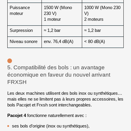
Puissance 
1500 W (Mono 
1000 W (Mono 230 
moteur
230 V)
V)
1 moteur
2 moteurs
Surpression
≈ 1,2 bar
≈ 1,2 bar
Niveau sonore
env. 76,4 dB(A)
< 80 dB(A)
5. Compatibilité des bols : un avantage 
économique en faveur du nouvel arrivant 
FRXSH
Les deux machines utilisent des bols inox ou synthétiques… 
mais elles ne se limitent pas à leurs propres accessoires, les 
bols Pacojet et Frxsh sont interchangeables.
Pacojet 4
 fonctionne naturellement avec :
ses bols d’origine (inox ou synthétiques),