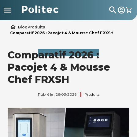

search
home
Blog
Produits
Comparatif 2026 : Pacojet 4 & Mousse Chef FRXSH
Comparatif 2026 :
Pacojet 4 & Mousse
Chef FRXSH
Publié le : 26/03/2026
Produits