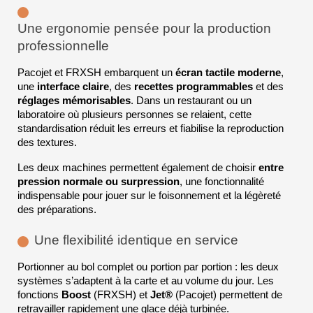
Une ergonomie pensée pour la production 
professionnelle
Pacojet et FRXSH embarquent un 
écran tactile moderne
, 
une 
interface claire
, des 
recettes programmables
 et des 
réglages mémorisables
. Dans un restaurant ou un 
laboratoire où plusieurs personnes se relaient, cette 
standardisation réduit les erreurs et fiabilise la reproduction 
des textures.
Les deux machines permettent également de choisir 
entre 
pression normale ou surpression
, une fonctionnalité 
indispensable pour jouer sur le foisonnement et la légèreté 
des préparations.
Une flexibilité identique en service
Portionner au bol complet ou portion par portion : les deux 
systèmes s’adaptent à la carte et au volume du jour. Les 
fonctions 
Boost
 (FRXSH) et 
Jet®
 (Pacojet) permettent de 
retravailler rapidement une glace déjà turbinée.