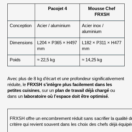
Pacojet 4
Mousse Chef 
FRXSH
Conception
Acier / aluminium
Acier inox / 
aluminium
Dimensions
L204 × P365 × H497 
L182 × P311 × H477 
mm
mm
Poids
≈ 22,5 kg
≈ 14,25 kg
Avec plus de 8 kg d’écart et une profondeur significativement 
réduite, le 
FRXSH s’intègre plus facilement dans les 
petites cuisines
, sur un 
plan de travail déjà chargé
 ou 
dans un 
laboratoire où l’espace doit être optimisé
.
FRXSH offre un encombrement réduit sans sacrifier la qualité du 
critère qui revient souvent dans les choix des chefs déjà équipé