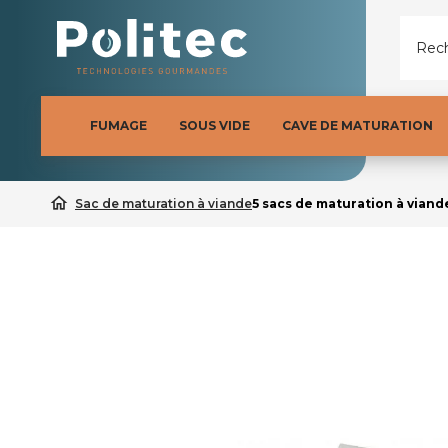
Rech
FUMAGE
SOUS VIDE
CAVE DE MATURATION
home
Sac de maturation à viande
5 sacs de maturation à vian