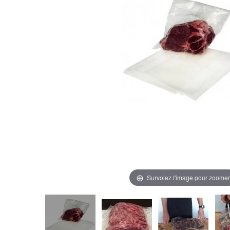
Survolez l'image pour zoomer