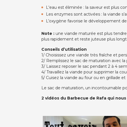
L'eau est éliminée : la saveur est plus c
Les enzymes sont activées : la viande s’a
L’oxygène favorise le développement de 
Note :
une viande maturée est plus tendre, 
plus rapidement et reste juteuse plus long
Conseils d’utilisation
1/ Choisissez une viande très fraîche et persi
2/ Remplissez le sac de maturation avec la 
3/ Laissez reposer le sac pendant 2 à 4 sem
4/ Travaillez la viande pour supprimer la co
5/ Cuisez la viande au four ou en grillade e
Le sac de maturation, un incontournable po
2 vidéos du Barbecue de Rafa qui nous a