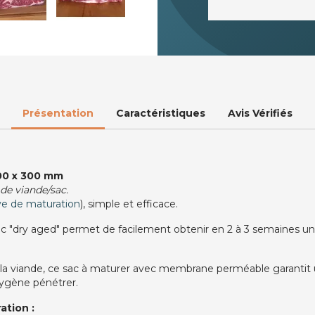
Présentation
Caractéristiques
Avis Vérifiés
200 x 300 mm
 de viande/sac.
ve de maturation
), simple et efficace.
c "dry aged" permet de facilement obtenir en 2 à 3 semaines u
la viande, ce sac à maturer avec membrane perméable garantit 
oxygène pénétrer.
ation :