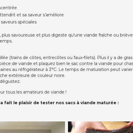
oncentrée
ttendrit et sa saveur s’améliore
saveurs spéciales
plus savoureuse et plus digeste qu'une viande fraîche ou brièvem
temps.
llée (trains de côtes, entrecôtes ou faux-filets). Plus il y a de gras
pièce de viande et plaquez bien le sac contre la viande pour chass
aines au réfrigérateur à 3°C. Le temps de maturation peut varier
uche extérieure de couleur noire.
t dégustez.
ur tous les amateurs de viande !
 fait le plaisir de tester nos sacs à viande maturée :