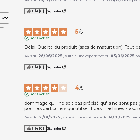
Utile
(0)
Signaler
5
/
5
Avis vérifié
Délai. Qualité du produit (sacs de maturation). Tout es
Avis du
28/06/2025
, suite à une expérience du
03/06/2025
p
Utile
(0)
Signaler
4
/
5
Avis vérifié
dommage qu'il ne soit pas précisé qu'ils ne sont pas g
pour les particuliers qui utilisent des machines à aspi
Avis du
31/01/2025
, suite à une expérience du
14/01/2025
par
Utile
(0)
Signaler