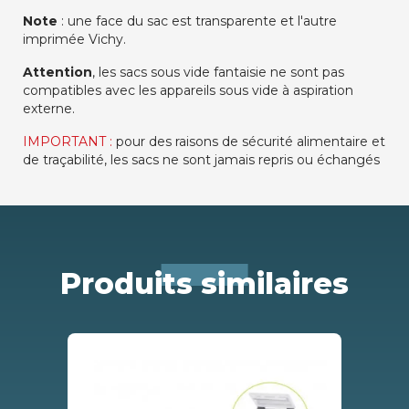
Note
: une face du sac est transparente et l'autre
imprimée Vichy.
Attention
, les sacs sous vide fantaisie ne sont pas
compatibles avec les appareils sous vide à aspiration
externe.
IMPORTANT :
pour des raisons de sécurité alimentaire et
de traçabilité, les sacs ne sont jamais repris ou échangés
Produits similaires