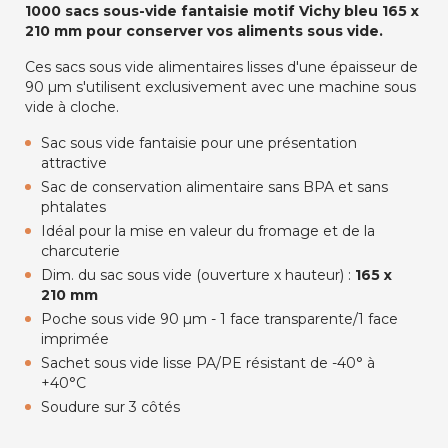
1000 sacs sous-vide fantaisie motif Vichy bleu 165 x
210 mm pour conserver vos aliments sous vide.
Ces sacs sous vide alimentaires lisses d'une épaisseur de
90 µm s'utilisent exclusivement avec une machine sous
vide à cloche.
Sac sous vide fantaisie pour une présentation
attractive
Sac de conservation alimentaire sans BPA et sans
phtalates
Idéal pour la mise en valeur du fromage et de la
charcuterie
Dim. du sac sous vide (ouverture x hauteur) :
165 x
210 mm
Poche sous vide 90 µm - 1 face transparente/1 face
imprimée
Sachet sous vide lisse PA/PE résistant de -40° à
+40°C
Soudure sur 3 côtés