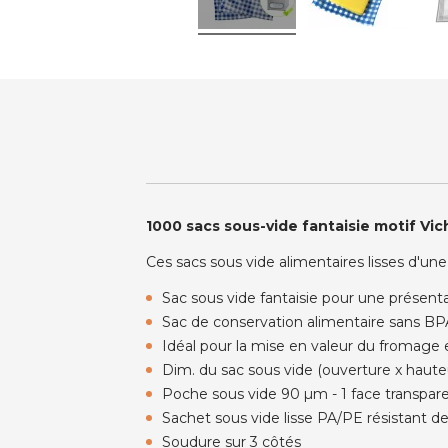
1000 sacs sous-vide fantaisie motif Vi
Ces sacs sous vide alimentaires lisses d'u
Sac sous vide fantaisie pour une présenta
Sac de conservation alimentaire sans BP
Idéal pour la mise en valeur du fromage e
Dim. du sac sous vide (ouverture x haute
Poche sous vide 90 µm - 1 face transpar
Sachet sous vide lisse PA/PE résistant d
Soudure sur 3 côtés