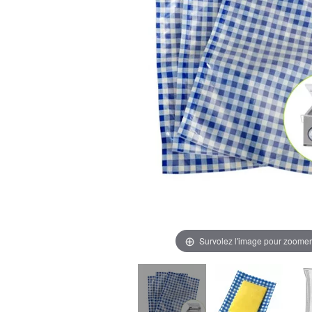
Survolez l'image pour zoomer