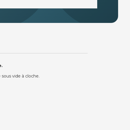
e.
 sous vide à cloche.