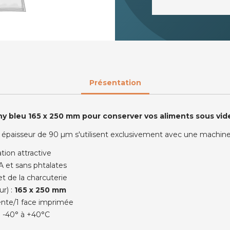
Présentation
chy bleu 165 x 250 mm pour conserver vos aliments sous vid
ne épaisseur de 90 µm s'utilisent exclusivement avec une machine
tion attractive
A et sans phtalates
t de la charcuterie
ur) :
165 x 250 mm
ente/1 face imprimée
e -40° à +40°C