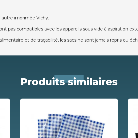
l'autre imprimée Vichy.
 sont pas compatibles avec les appareils sous vide à aspiration ext
alimentaire et de traçabilité, les sacs ne sont jamais repris ou é
Produits similaires