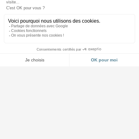
Accueil et Showroom
03 88 64 37 13
4 impasse Forlen à Geispolsheim (Strasbourg)