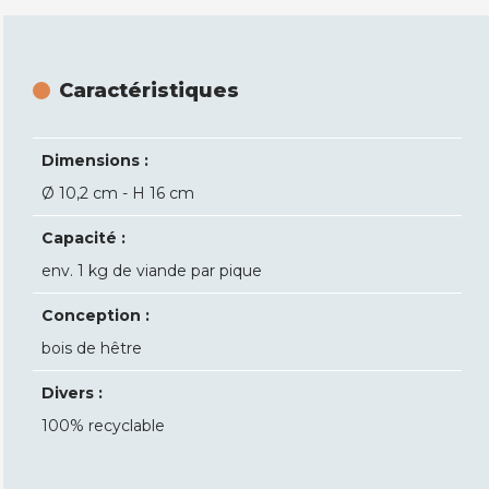
Caractéristiques
Dimensions :
Ø 10,2 cm - H 16 cm
Capacité :
env. 1 kg de viande par pique
Conception :
bois de hêtre
Divers :
100% recyclable