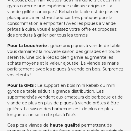
Proposez des mini-kebabs, des mini-döners et des mini
gyros comme une expérience culinaire originale. La
viande grillée sur pique à Kebab de table est de plus en
plus apprécié en streetfood car très pratique pour la
consommation à emporter ! Avec les piques à viande
prêtes à cuire, vous élargissez votre offre et proposez
des produits à griller par tous les temps.
Pour la boucherie
: grâce aux piques à viande de table,
vous démarrez la nouvelle saison des grillades en toute
sérénité. Une pic à Kebab bien garnie augmente les
achats moyens et la valeur ajoutée. La viande se marie
parfaitement avec les piques à viande en bois. Surprenez
vos clients !
Pour la GMS
: Le support en bois mini kebab ou mini
gyros de table séduit la grande distribution. Les
supermarchés vendent aux amateurs de barbecue et de
viande de plus en plus de piques à viande prêtes à être
grillées. La saison des barbecues est de plus en plus
longue et ne se limite plus à l'été.
Ces pics à viande de
haute qualité
permettent de