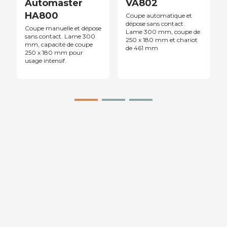
Automaster
VA802
HA800
Coupe automatique et
dépose sans contact.
Coupe manuelle et dépose
Lame 300 mm, coupe de
sans contact. Lame 300
250 x 180 mm et chariot
mm, capacité de coupe
de 461 mm
250 x 180 mm pour
usage intensif.