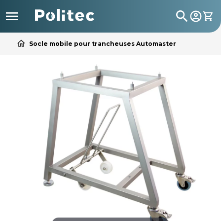

search
home
Socle mobile pour trancheuses Automaster