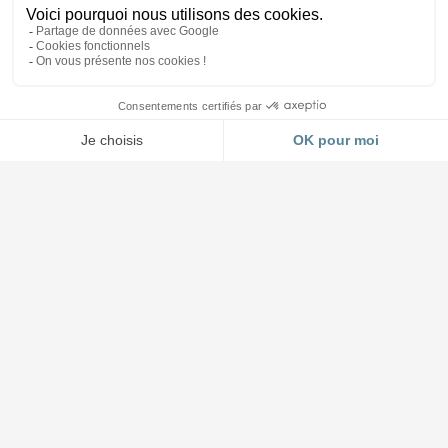
Accueil et Showroom
03 88 64 37 13
4 impasse Forlen à Geispolsheim (Strasbourg)
Lundi au jeudi : 8h30 à 12h - 14h à 17h45
Vendredi : 8h30 à 12h - 14h à 17h00