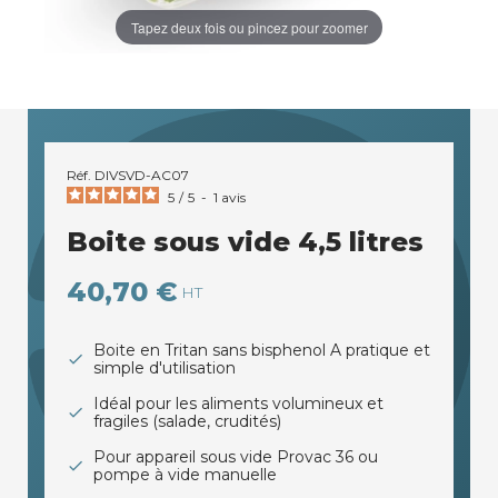
Tapez deux fois ou pincez pour zoomer
Réf.
DIVSVD-AC07
5
/
5
-
1
avis
Boite sous vide 4,5 litres
40,70 €
HT
Boite en Tritan sans bisphenol A pratique et
simple d'utilisation
Idéal pour les aliments volumineux et
fragiles (salade, crudités)
Pour appareil sous vide Provac 36 ou
pompe à vide manuelle