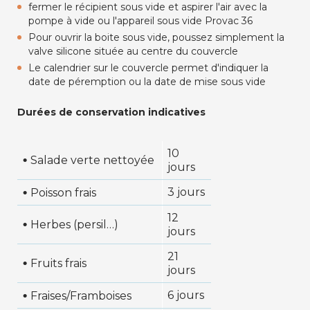
fermer le récipient sous vide et aspirer l'air avec la
pompe à vide ou l'appareil sous vide Provac 36
Pour ouvrir la boite sous vide, poussez simplement la
valve silicone située au centre du couvercle
Le calendrier sur le couvercle permet d'indiquer la
date de péremption ou la date de mise sous vide
Durées de conservation indicatives
10
•
Salade verte nettoyée
jours
•
3 jours
Poisson frais
12
•
Herbes (persil…)
jours
21
•
Fruits frais
jours
•
6 jours
Fraises/Framboises