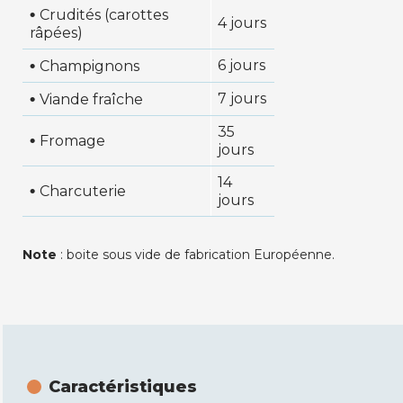
•
Crudités (carottes
4 jours
râpées)
•
6 jours
Champignons
•
7 jours
Viande fraîche
35
•
Fromage
jours
14
•
Charcuterie
jours
Note
: boite sous vide de fabrication Européenne.
Caractéristiques