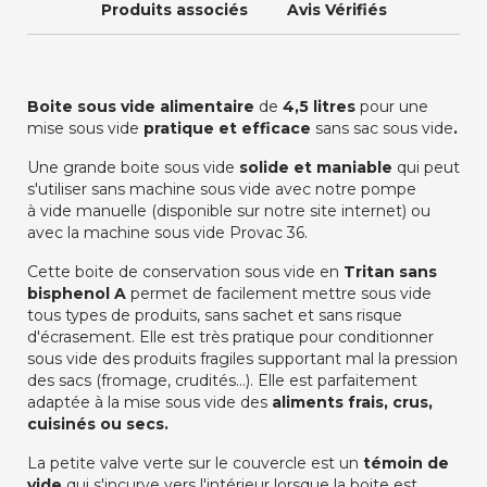
Produits associés
Avis Vérifiés
Boite sous vide alimentaire
de
4,5 litres
pour une
mise sous vide
pratique et efficace
sans sac sous vide
.
Une grande boite sous vide
solide et maniable
qui peut
s'utiliser sans machine sous vide avec notre pompe
à vide manuelle (disponible sur notre site internet) ou
avec la machine sous vide Provac 36.
Cette boite de conservation sous vide en
Tritan sans
bisphenol A
permet de facilement mettre sous vide
tous types de produits, sans sachet et sans risque
d'écrasement. Elle est très pratique pour conditionner
sous vide des produits fragiles supportant mal la pression
des sacs (fromage, crudités…). Elle est parfaitement
adaptée à la mise sous vide des
aliments frais, crus,
cuisinés ou secs.
La petite valve verte sur le couvercle est un
témoin de
vide
qui s'incurve vers l'intérieur lorsque la boite est