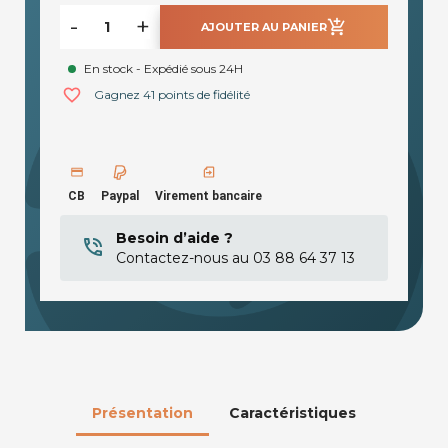
-
+
add_shopping_cart
AJOUTER AU PANIER
En stock - Expédié sous 24H
favorite_border
Gagnez 41 points de fidélité
CB
Paypal
Virement bancaire
Besoin d’aide ?
Contactez-nous au 03 88 64 37 13
Présentation
Caractéristiques