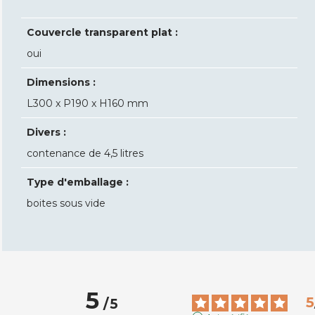
Couvercle transparent plat :
oui
Dimensions :
L300 x P190 x H160 mm
Divers :
contenance de 4,5 litres
Type d'emballage :
boites sous vide
5
5
/
5