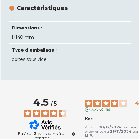
Caractéristiques
Dimensions :
H140 mm
Type d'emballage :
boites sous vide
4.5
/
5
Avis vérifié
Bien
Avis du
20/12/2024
, suite à 
expérience du
26/11/2024
par
Basé sur
2
avis soumis à un
M.B.
contrôle