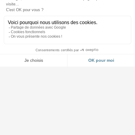
Accueil et Showroom
03 88 64 37 13
4 impasse Forlen à Geispolsheim (Strasbourg)