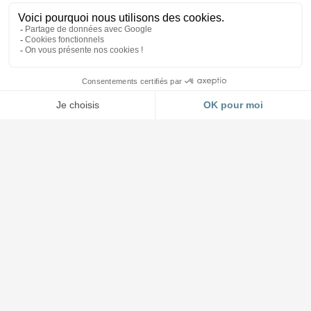
Accueil et Showroom
03 88 64 37 13
4 impasse Forlen à Geispolsheim (Strasbourg)
Lundi au jeudi : 8h30 à 12h - 14h à 17h45
Vendredi : 8h30 à 12h - 14h à 17h00