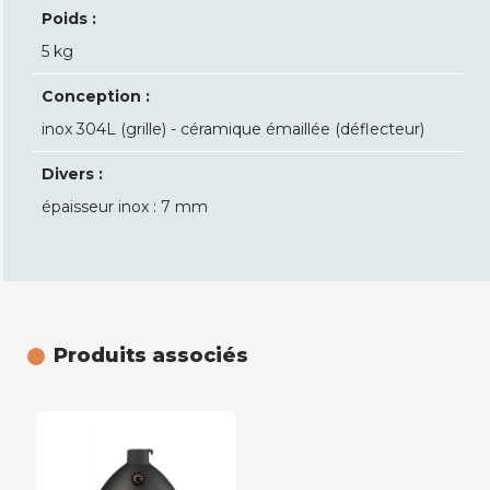
Poids :
5 kg
Conception :
inox 304L (grille) - céramique émaillée (déflecteur)
Divers :
épaisseur inox : 7 mm
Produits associés