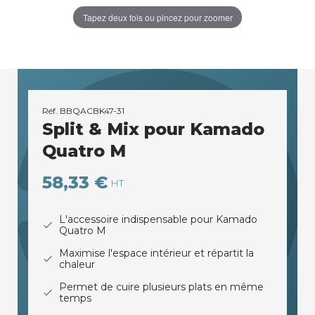
Tapez deux fois ou pincez pour zoomer
Réf.
BBQACBK47-31
Split & Mix pour Kamado
Quatro M
58,33 €
HT
L'accessoire indispensable pour Kamado
Quatro M
Maximise l'espace intérieur et répartit la
chaleur
Permet de cuire plusieurs plats en même
temps