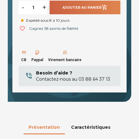
-
+
add_shopping_cart
AJOUTER AU PANIER
Expédié sous 8 à 10 jours
favorite_border
Gagnez 58 points de fidélité
CB
Paypal
Virement bancaire
Besoin d’aide ?
Contactez-nous au 03 88 64 37 13
Présentation
Caractéristiques