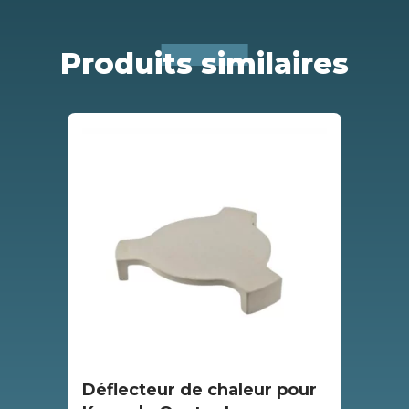
Produits similaires
Déflecteur de chaleur pour
De