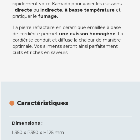
rapidement votre Kamado pour varier les cuissons
:
directe
ou
indirecte,
à basse température
et
pratiquer le
fumage.
La pierre réfractaire en céramique émaillée à base
de cordiérite permet
une cuisson homogène
. La
cordiérite conduit et diffuse la chaleur de manière
optimale. Vos aliments seront ainsi parfaitement
cuits et riches en saveurs.
Caractéristiques
Dimensions :
L350 x P350 x H125 mm