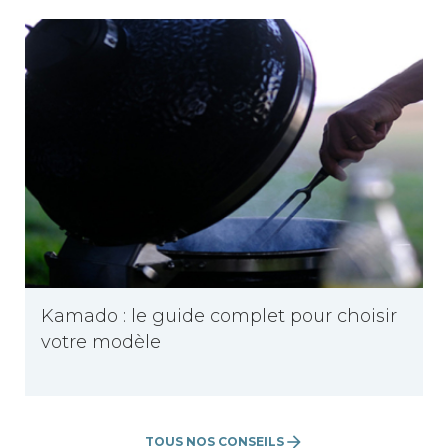
Kamado : le guide complet pour choisir
votre modèle
arrow_forward
TOUS NOS CONSEILS