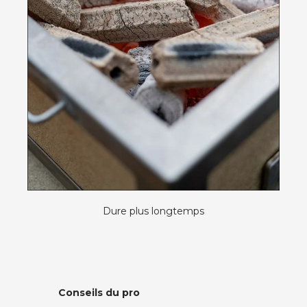
Dure plus longtemps
Conseils du pro