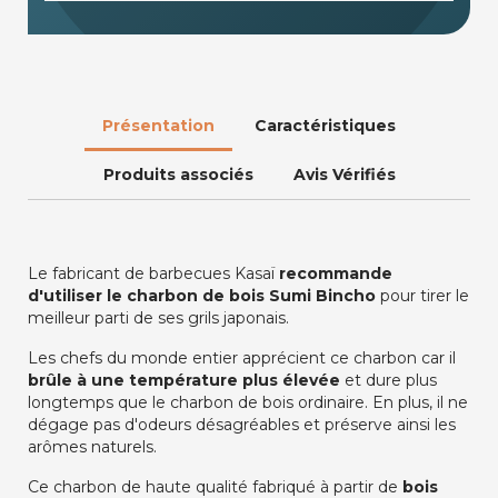
Présentation
Caractéristiques
Produits associés
Avis Vérifiés
Le fabricant de barbecues Kasaï
recommande
d'utiliser le charbon de bois Sumi Bincho
pour tirer le
meilleur parti de ses grils japonais.
Les chefs du monde entier apprécient ce charbon car il
brûle à une température plus élevée
et dure plus
longtemps que le charbon de bois ordinaire. En plus, il ne
dégage pas d'odeurs désagréables et préserve ainsi les
arômes naturels.
Ce charbon de haute qualité fabriqué à partir de
bois