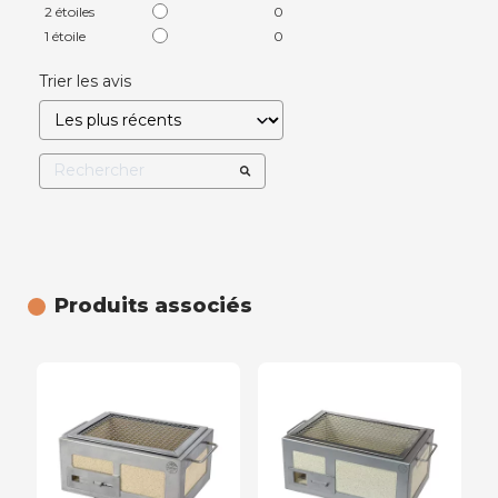
2
étoiles
0
1
étoile
0
Trier les avis
Produits associés