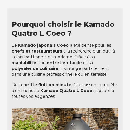
Pourquoi choisir le Kamado
Quatro L Coeo ?
Le
Kamado japonais Coeo
a été pensé pour les
chefs et restaurateurs
à la recherche d’un outil à
la fois traditionnel et moderne. Grâce à sa
maniabilité
, son
entretien facile
et sa
polyvalence culinaire
, il s’intègre parfaitement
dans une cuisine professionnelle ou en terrasse.
De la
petite finition minute
, à la cuisson complète
d’un menu, le
Kamado Quatro L Coeo
s’adapte à
toutes vos exigences.