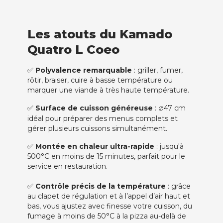
Les atouts du Kamado
Quatro L Coeo
✅
Polyvalence remarquable
: griller, fumer,
rôtir, braiser, cuire à basse température ou
marquer une viande à très haute température.
✅
Surface de cuisson généreuse
:
47 cm
Ø
idéal pour préparer des menus complets et
gérer plusieurs cuissons simultanément.
✅
Montée en chaleur ultra-rapide
: jusqu'à
500°C en moins de 15 minutes, parfait pour le
service en restauration.
✅
Contrôle précis de la température
: grâce
au clapet de régulation et à l’appel d’air haut et
bas, vous ajustez avec finesse votre cuisson, du
fumage à moins de 50°C à la pizza au-delà de