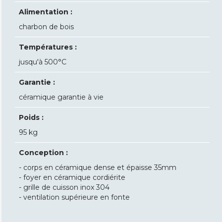
Alimentation :
charbon de bois
Températures :
jusqu'à 500°C
Garantie :
céramique garantie à vie
Poids :
95 kg
Conception :
- corps en céramique dense et épaisse 35mm
- foyer en céramique cordiérite
- grille de cuisson inox 304
- ventilation supérieure en fonte