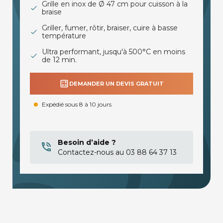
Grille en inox de Ø 47 cm pour cuisson à la
braise
Griller, fumer, rôtir, braiser, cuire à basse
température
Ultra performant, jusqu'à 500°C en moins
de 12 min.
calculate
DEMANDER UN DEVIS GRATUIT
Expédié sous 8 à 10 jours
Besoin d’aide ?
Contactez-nous au 03 88 64 37 13