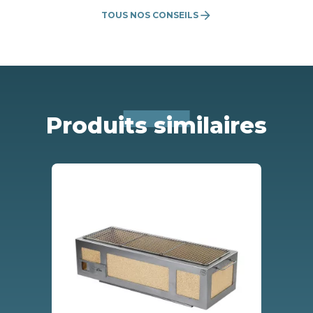
arrow_forward
TOUS NOS CONSEILS
Produits similaires