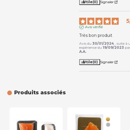
Utile
(0)
Signaler
5
Avis vérifié
Très bon produit
Avis du
30/01/2024
, suite à
expérience du
19/09/2023
pa
A.A.
Utile
(0)
Signaler
Produits associés