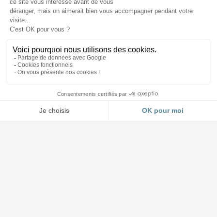
Accueil et Showroom
03 88 64 37 13