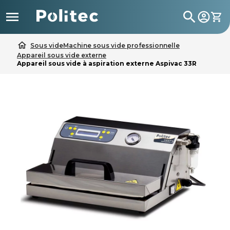

search
home
Sous vide
Machine sous vide professionnelle
Appareil sous vide externe
Appareil sous vide à aspiration externe Aspivac 33R