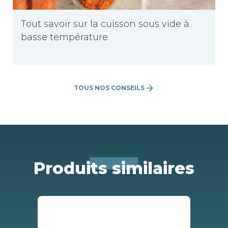
Tout savoir sur la cuisson sous vide à
basse température
arrow_forward
TOUS NOS CONSEILS
Produits similaires