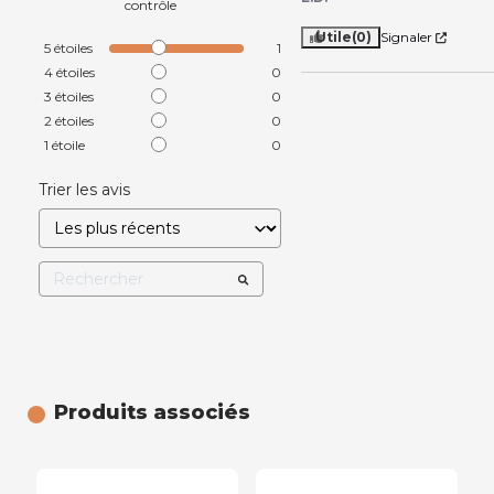
contrôle
Utile
(0)
Signaler
5
étoiles
1
4
étoiles
0
3
étoiles
0
2
étoiles
0
1
étoile
0
Trier les avis
Produits associés