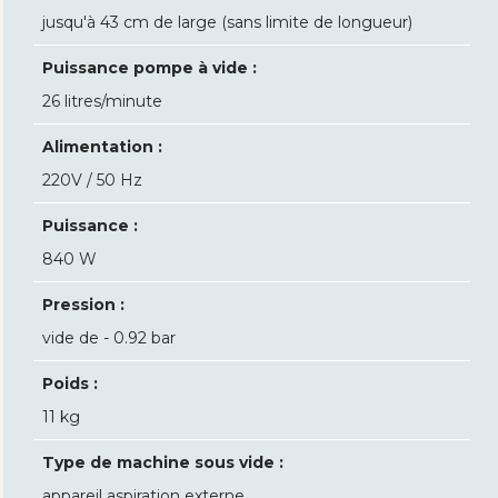
jusqu'à 43 cm de large (sans limite de longueur)
Puissance pompe à vide :
26 litres/minute
Alimentation :
220V / 50 Hz
Puissance :
840 W
Pression :
vide de - 0.92 bar
Poids :
11 kg
Type de machine sous vide :
appareil aspiration externe