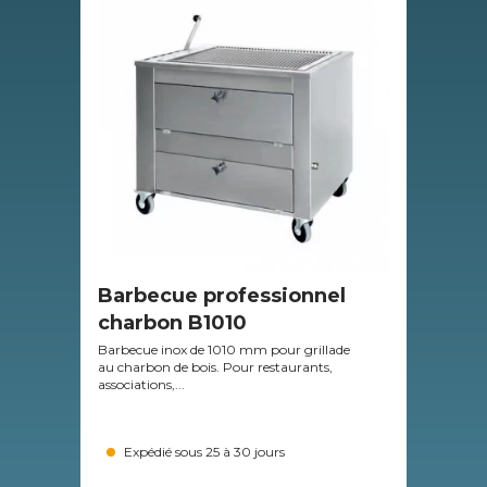
Barbecue professionnel
Ba
charbon B1010
Grill
de c
Barbecue inox de 1010 mm pour grillade
au charbon de bois. Pour restaurants,
associations,...
Expédié sous 25 à 30 jours