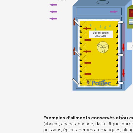
Exemples d'aliments conservés et/ou 
(abricot, ananas, banane, datte, figue, pom
poissons, épices, herbes aromatiques, oléagin