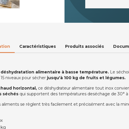
ation
Caractéristiques
Produits associés
Docum
a
déshydratation alimentaire à basse température.
Le séchoi
 15 niveaux pour sécher
jusqu'à 100 kg de fruits et légumes.
 chaud horizontal
,
ce déshydrateur alimentaire tout inox convie
s séchés
qui supportent des températures deséchage de 30° à
 aliments se règlent très facilement et précisément avec la m
ux
 kg