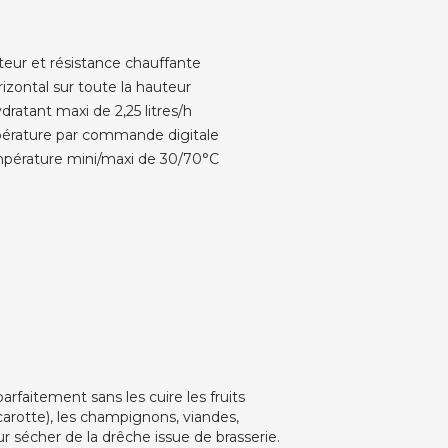
eur et résistance chauffante
rizontal sur toute la hauteur
dratant maxi de 2,25 litres/h
mpérature par commande digitale
mpérature mini/maxi de 30/70°C
rfaitement sans les cuire les fruits
carotte), les champignons, viandes,
our sécher de la drêche issue de brasserie.