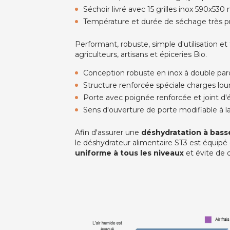
Séchoir livré avec 15 grilles inox 590x53
Température et durée de séchage très p
Performant, robuste, simple d'utilisation et
agriculteurs, artisans et épiceries Bio.
Conception robuste en inox à double par
Structure renforcée spéciale charges lou
Porte avec poignée renforcée et joint d'
Sens d'ouverture de porte modifiable à
Afin d'assurer une
déshydratation à bass
le déshydrateur alimentaire ST3 est équipé 
uniforme à tous les niveaux
et évite de d