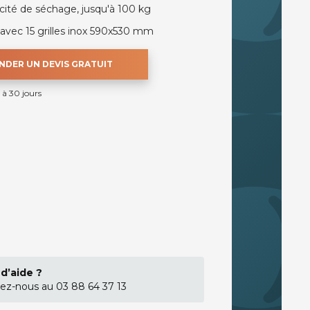
ité de séchage, jusqu'à 100 kg
é avec 15 grilles inox 590x530 mm
DER UN DEVIS GRATUIT
 à 30 jours
d’aide ?
ez-nous au 03 88 64 37 13