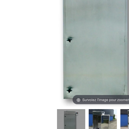
Survolez l'image pour zoomer