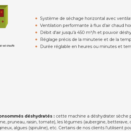
Système de séchage horizontal avec ventilat
Ventilation performante à flux d’air chaud ho
Débit d'air jusqu'à 450 m³/h et pouvoir déshy
Réglage précis de la minuterie et de la te
Durée réglable en heures ou minutes et te
consommés déshydratés :
cette machine a déshydrater sèche pa
me, pruneau, raisin, tomate), les légumes (aubergine, betterave, 
eux, algues (spiruline), etc. Certains de nos clients l'utilisent p