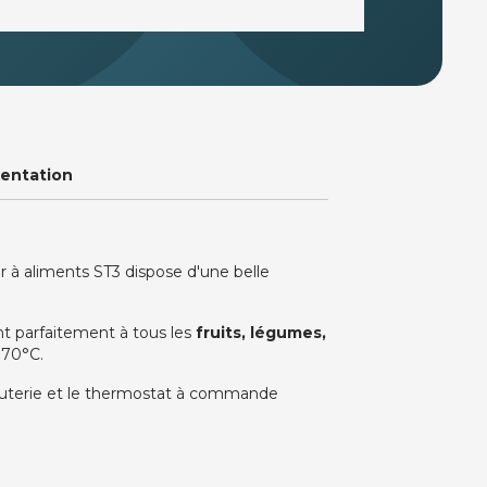
entation
r à aliments ST3 dispose d'une belle
nt parfaitement à tous les
fruits, légumes,
 70°C.
inuterie et le thermostat à commande