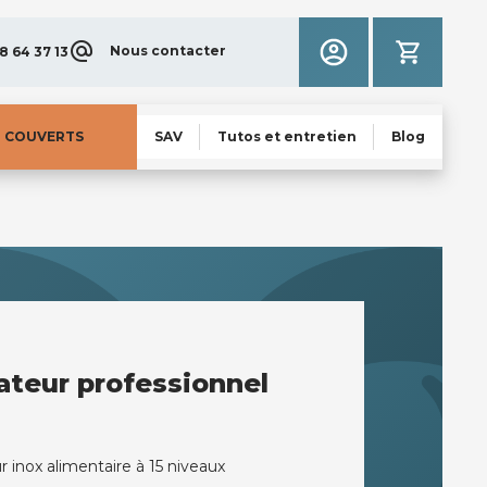
Nous contacter
8 64 37 13
N COUVERTS
SAV
Tutos et entretien
Blog
teur professionnel
 inox alimentaire à 15 niveaux