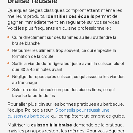
braise réussie
Quelques pièges classiques compromettent même les
meilleurs produits.
Identifier ces écueils
permet de
gagner immédiatement en régularité sur vos services.
Voici les plus fréquents en cuisine professionnelle :
Cuire directement sur des flammes au lieu d'attendre la
braise blanche
Retourner les aliments trop souvent, ce qui empêche la
formation de la croûte
Sortir la viande du réfrigérateur juste avant la cuisson plutôt
que 30 à 45 minutes avant
Négliger le repos après cuisson, ce qui assèche les viandes
au tranchage
Saler en début de cuisson pour les pièces fines, ce qui
favorise la perte de jus
Pour aller plus loin sur les bonnes pratiques au barbecue,
l'équipe Politec a réuni
5 conseils pour réussir une
cuisson au barbecue
qui complètent utilement ce guide.
Maîtriser la
cuisson à la braise
demande de la pratique,
mais les principes restent les mêmes. Pour vous équiper,