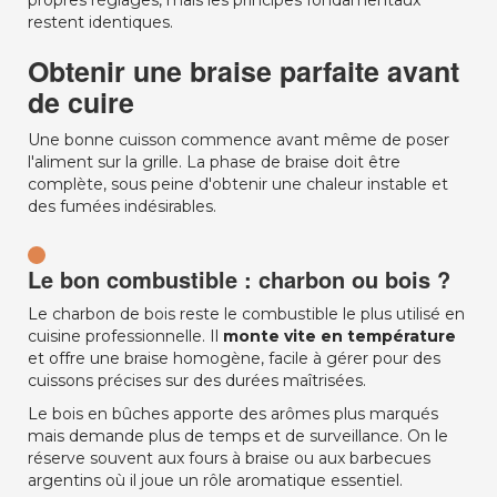
propres réglages, mais les principes fondamentaux
restent identiques.
Obtenir une braise parfaite avant
de cuire
Une bonne cuisson commence avant même de poser
l'aliment sur la grille. La phase de braise doit être
complète, sous peine d'obtenir une chaleur instable et
des fumées indésirables.
Le bon combustible : charbon ou bois ?
Le charbon de bois reste le combustible le plus utilisé en
cuisine professionnelle. Il
monte vite en température
et offre une braise homogène, facile à gérer pour des
cuissons précises sur des durées maîtrisées.
Le bois en bûches apporte des arômes plus marqués
mais demande plus de temps et de surveillance. On le
réserve souvent aux fours à braise ou aux barbecues
argentins où il joue un rôle aromatique essentiel.