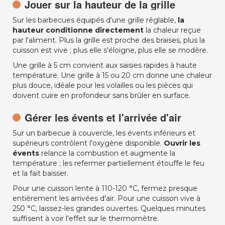
Jouer sur la hauteur de la grille
Sur les barbecues équipés d'une grille réglable,
la
hauteur conditionne directement
la chaleur reçue
par l'aliment. Plus la grille est proche des braises, plus la
cuisson est vive ; plus elle s'éloigne, plus elle se modère.
Une grille à 5 cm convient aux saisies rapides à haute
température. Une grille à 15 ou 20 cm donne une chaleur
plus douce, idéale pour les volailles ou les pièces qui
doivent cuire en profondeur sans brûler en surface.
Gérer les évents et l'arrivée d'air
Sur un barbecue à couvercle, les évents inférieurs et
supérieurs contrôlent l'oxygène disponible.
Ouvrir les
évents
relance la combustion et augmente la
température ; les refermer partiellement étouffe le feu
et la fait baisser.
Pour une cuisson lente à 110-120 °C, fermez presque
entièrement les arrivées d'air. Pour une cuisson vive à
250 °C, laissez-les grandes ouvertes. Quelques minutes
suffisent à voir l'effet sur le thermomètre.