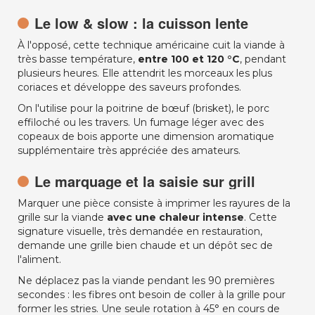
Le low & slow : la cuisson lente
À l'opposé, cette technique américaine cuit la viande à
très basse température,
entre 100 et 120 °C
, pendant
plusieurs heures. Elle attendrit les morceaux les plus
coriaces et développe des saveurs profondes.
On l'utilise pour la poitrine de bœuf (brisket), le porc
effiloché ou les travers. Un fumage léger avec des
copeaux de bois apporte une dimension aromatique
supplémentaire très appréciée des amateurs.
Le marquage et la saisie sur grill
Marquer une pièce consiste à imprimer les rayures de la
grille sur la viande
avec une chaleur intense
. Cette
signature visuelle, très demandée en restauration,
demande une grille bien chaude et un dépôt sec de
l'aliment.
Ne déplacez pas la viande pendant les 90 premières
secondes : les fibres ont besoin de coller à la grille pour
former les stries. Une seule rotation à 45° en cours de