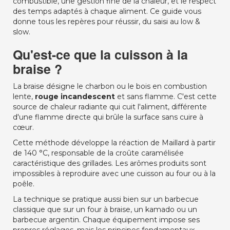
combustible, une gestion fine de la chaleur, et le respect
des temps adaptés à chaque aliment. Ce guide vous
donne tous les repères pour réussir, du saisi au low &
slow.
Qu'est-ce que la cuisson à la
braise ?
La braise désigne le charbon ou le bois en combustion
lente,
rouge incandescent
et sans flamme. C'est cette
source de chaleur radiante qui cuit l'aliment, différente
d'une flamme directe qui brûle la surface sans cuire à
cœur.
Cette méthode développe la réaction de Maillard à partir
de 140 °C, responsable de la croûte caramélisée
caractéristique des grillades. Les arômes produits sont
impossibles à reproduire avec une cuisson au four ou à la
poêle.
La technique se pratique aussi bien sur un barbecue
classique que sur un four à braise, un kamado ou un
barbecue argentin. Chaque équipement impose ses