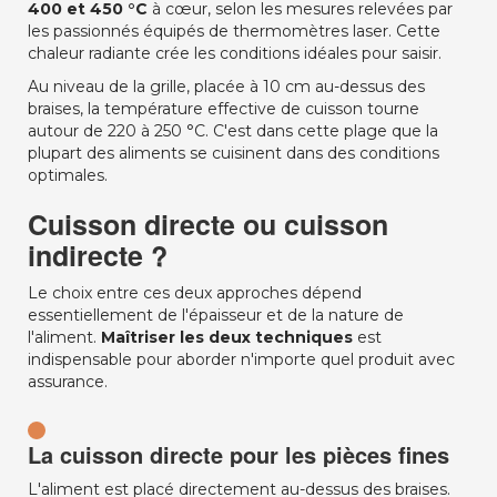
400 et 450 °C
à cœur, selon les mesures relevées par
les passionnés équipés de thermomètres laser. Cette
chaleur radiante crée les conditions idéales pour saisir.
Au niveau de la grille, placée à 10 cm au-dessus des
braises, la température effective de cuisson tourne
autour de 220 à 250 °C. C'est dans cette plage que la
plupart des aliments se cuisinent dans des conditions
optimales.
Cuisson directe ou cuisson
indirecte ?
Le choix entre ces deux approches dépend
essentiellement de l'épaisseur et de la nature de
l'aliment.
Maîtriser les deux techniques
est
indispensable pour aborder n'importe quel produit avec
assurance.
La cuisson directe pour les pièces fines
L'aliment est placé directement au-dessus des braises.