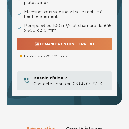
plateau inox
Machine sous vide industrielle mobile à
haut rendement
Pompe 63 ou 100 m³/h et chambre de 845
x 600 x 210 mm
calculate
DEMANDER UN DEVIS GRATUIT
Expédié sous 20 à 25 jours
Besoin d’aide ?
Contactez-nous au 03 88 64 37 13
Présentation
Caractéristiques