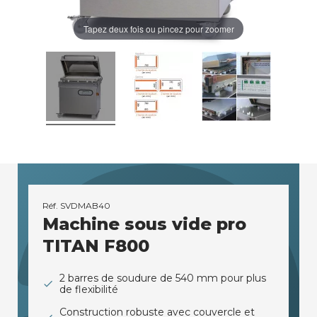
Tapez deux fois ou pincez pour zoomer
Réf.
SVDMAB40
Machine sous vide pro
TITAN F800
2 barres de soudure de 540 mm pour plus
de flexibilité
Construction robuste avec couvercle et