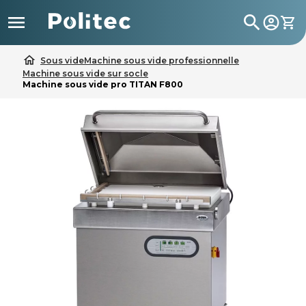

search
home
Sous vide
Machine sous vide professionnelle
Machine sous vide sur socle
Machine sous vide pro TITAN F800