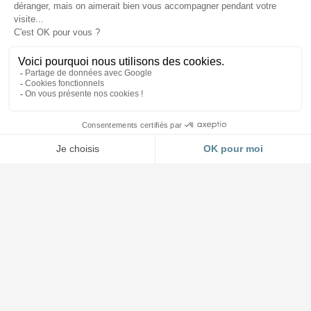
Accueil et Showroom
03 88 64 37 13