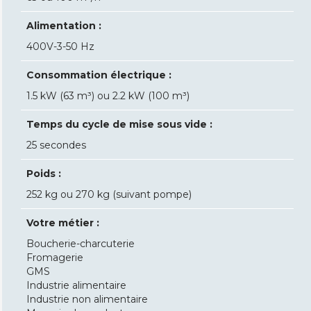
Alimentation :
400V-3-50 Hz
Consommation électrique :
1.5 kW (63 m³) ou 2.2 kW (100 m³)
Temps du cycle de mise sous vide :
25 secondes
Poids :
252 kg ou 270 kg (suivant pompe)
Votre métier :
Boucherie-charcuterie
Fromagerie
GMS
Industrie alimentaire
Industrie non alimentaire