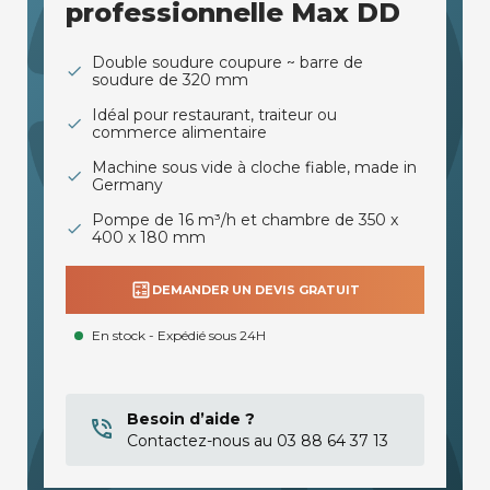
professionnelle Max DD
Double soudure coupure ~ barre de
soudure de 320 mm
Idéal pour restaurant, traiteur ou
commerce alimentaire
Machine sous vide à cloche fiable, made in
Germany
Pompe de 16 m³/h et chambre de 350 x
400 x 180 mm
calculate
DEMANDER UN DEVIS GRATUIT
En stock - Expédié sous 24H
Besoin d’aide ?
Contactez-nous au 03 88 64 37 13