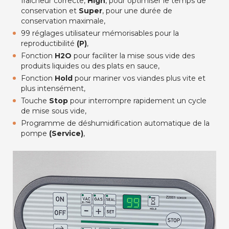
fraîcheur correcte,
High
, pour optimiser le temps de
conservation et
Super
, pour une durée de
conservation maximale,
99 réglages utilisateur mémorisables pour la
reproductibilité
(P)
,
Fonction
H2O
pour faciliter la mise sous vide des
produits liquides ou des plats en sauce,
Fonction
Hold
pour mariner vos viandes plus vite et
plus intensément,
Touche
Stop
pour interrompre rapidement un cycle
de mise sous vide,
Programme de déshumidification automatique de la
pompe
(Service)
,