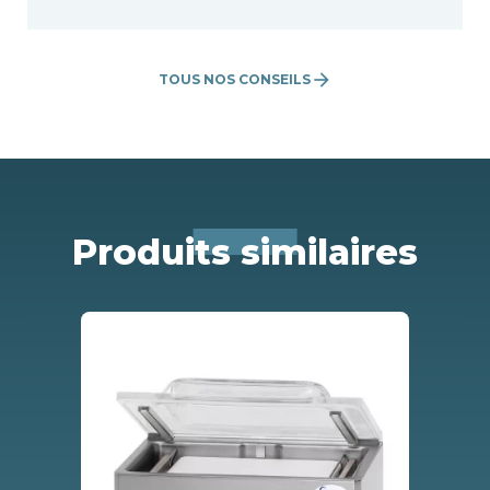
arrow_forward
TOUS NOS CONSEILS
Produits similaires