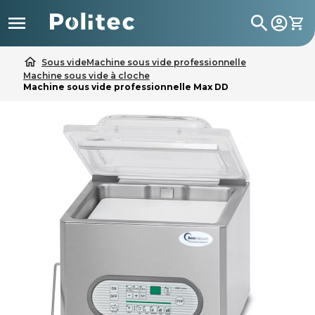

search
home
Sous vide
Machine sous vide professionnelle
Machine sous vide à cloche
Machine sous vide professionnelle Max DD