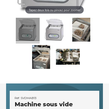
Tapez deux fois ou pincez pour zoomer
Réf.
SVDMAB13
Machine sous vide