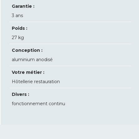
Garantie :
3 ans
Poids :
27 kg
Conception :
aluminium anodisé
Votre métier :
Hôtellerie restauration
Divers :
fonctionnement continu