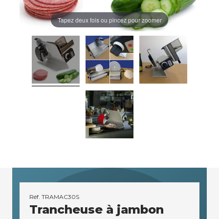
Tapez deux fois ou pincez pour zoomer
Réf.
TRAMAC30S
Trancheuse à jambon