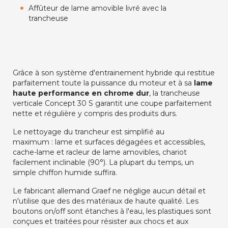
Affûteur de lame amovible livré avec la
trancheuse
Grâce à son système d'entrainement hybride qui restitue
parfaitement toute la puissance du moteur et à sa
lame
haute performance
en chrome dur
, la trancheuse
verticale Concept 30 S garantit une coupe parfaitement
nette et régulière y compris des produits durs.
Le nettoyage du trancheur est simplifié au
maximum : lame et surfaces dégagées et accessibles,
cache-lame et racleur de lame amovibles, chariot
facilement inclinable (90°). La plupart du temps, un
simple chiffon humide suffira.
Le fabricant allemand Graef ne néglige aucun détail et
n'utilise que des des matériaux de haute qualité. Les
boutons on/off sont étanches à l'eau, les plastiques sont
conçues et traitées pour résister aux chocs et aux