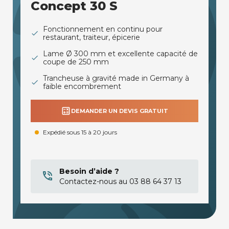
Concept 30 S
Fonctionnement en continu pour
restaurant, traiteur, épicerie
Lame Ø 300 mm et excellente capacité de
coupe de 250 mm
Trancheuse à gravité made in Germany à
faible encombrement
calculate
DEMANDER UN DEVIS GRATUIT
Expédié sous 15 à 20 jours
Besoin d’aide ?
Contactez-nous au 03 88 64 37 13