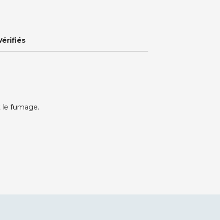
Vérifiés
t le fumage.