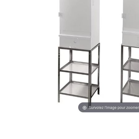
Survolez l'image pour zoomer