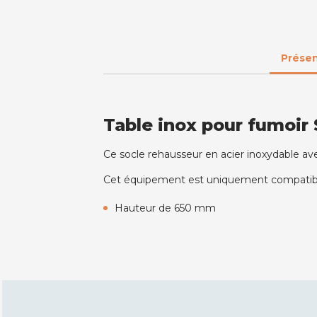
Présen
Table inox pour fumoir
Ce socle rehausseur en acier inoxydable avec
Cet équipement est uniquement compatible
Hauteur de 650 mm