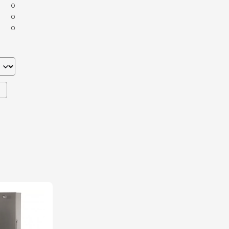
0
0
0