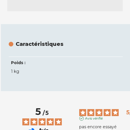
Caractéristiques
Poids :
1 kg
5
5
/
5
Avis vérifié
pas encore essayé