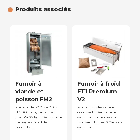
Produits associés
Fumoir à
Fumoir à froid
viande et
FT1 Premium
poisson FM2
V2
Fumoir de 500 x 400 x
Fumoir professionnel
H1500 mm, capacité
compact idéal pour le
jusqu'à 25 kg, idéal pour le
saumon fumé maison
fumage à froid de
pouvant fumer 2 filets de
produits...
saumon...