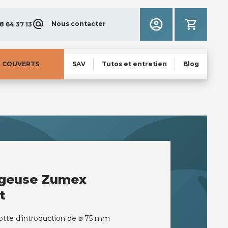
Nous contacter
8 64 37 13
N COUVERTS
SAV
Tutos et entretien
Blog
ugeuse Zumex
t
otte d'introduction de ⌀ 75 mm