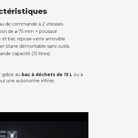
ctéristiques
au de commande à 2 vitesses
tion de ⌀ 75 mm + poussoir
e et bac repose-verre amovible
per titane démontable sans outils
nde capacité (13 litres)
 grâce au
bac à déchets de 13 L
ou à
ur une autonomie infinie.