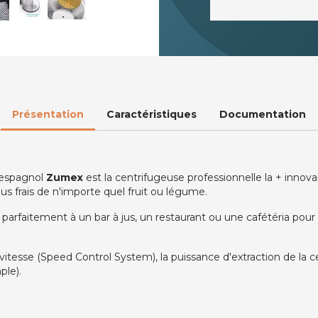
Présentation
Caractéristiques
Documentation
 espagnol
Zumex
est la centrifugeuse professionnelle la + innov
us frais de n'importe quel fruit ou légume.
rfaitement à un bar à jus, un restaurant ou une cafétéria pour ré
tesse (Speed Control System), la puissance d'extraction de la ce
ple).