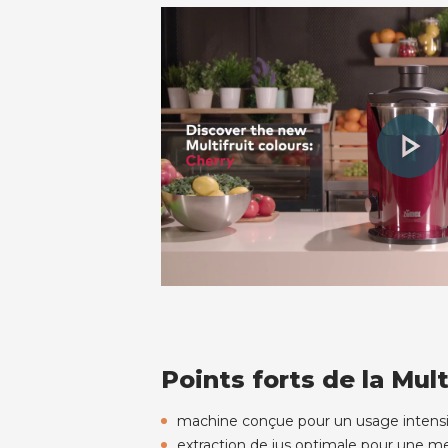
Points forts de la Mult
machine conçue pour un usage intensif 
extraction de jus optimale pour une mei