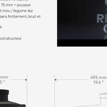
e 75 mm + poussoir
uit mou / légume dur
sans frottement, bruit et
ne
 constructeur