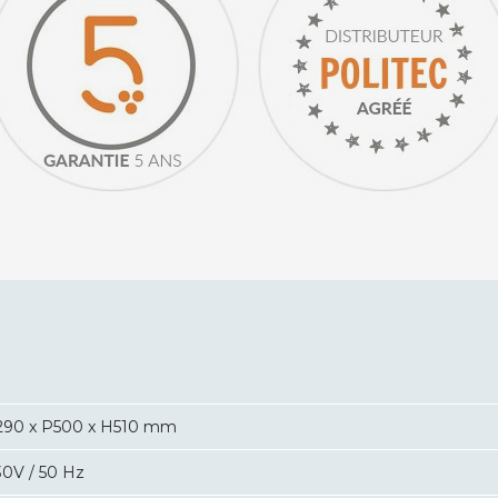
290 x P500 x H510 mm
30V / 50 Hz