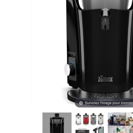
Survolez l'image pour zoomer