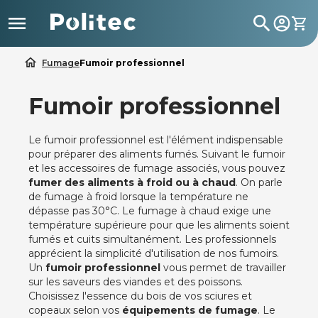

search
home
Fumage
Fumoir professionnel
Fumoir professionnel
Le fumoir professionnel est l'élément indispensable
pour préparer des aliments fumés. Suivant le fumoir
et les accessoires de fumage associés, vous pouvez
fumer des aliments à froid ou à chaud
. On parle
de fumage à froid lorsque la température ne
dépasse pas 30°C. Le fumage à chaud exige une
température supérieure pour que les aliments soient
fumés et cuits simultanément. Les professionnels
apprécient la simplicité d'utilisation de nos fumoirs.
Un
fumoir professionnel
vous permet de travailler
sur les saveurs des viandes et des poissons.
Choisissez l'essence du bois de vos sciures et
copeaux selon vos
équipements de fumage
. Le