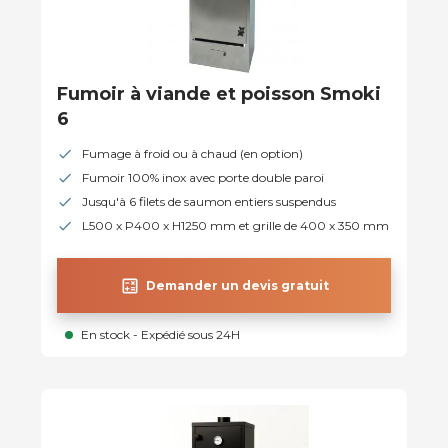
Fumoir à viande et poisson Smoki
6
Fumage à froid ou à chaud (en option)
Fumoir 100% inox avec porte double paroi
Jusqu'à 6 filets de saumon entiers suspendus
L500 x P400 x H1250 mm et grille de 400 x 350 mm
calculate
Demander un devis gratuit
En stock - Expédié sous 24H