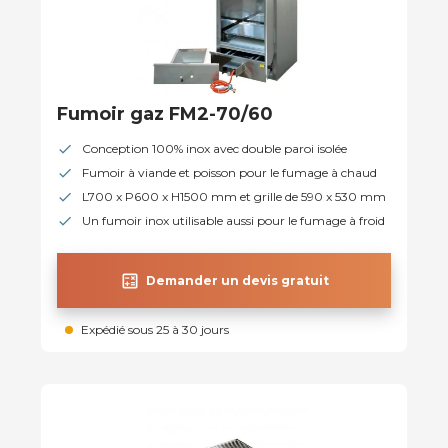
Fumoir gaz FM2-70/60
Conception 100% inox avec double paroi isolée
Fumoir à viande et poisson pour le fumage à chaud
L700 x P600 x H1500 mm et grille de 590 x 530 mm
Un fumoir inox utilisable aussi pour le fumage à froid
calculate
Demander un devis gratuit
Expédié sous 25 à 30 jours