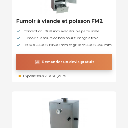
Fumoir à viande et poisson FM2
Conception 100% inox avec double paroi isolée
Fumoir à la sciure de bois pour fumage à froid
L500 x P400 x H1500 mm et grille de 400 x 350 mm
calculate
Demander un devis gratuit
Expédié sous 25 à 30 jours