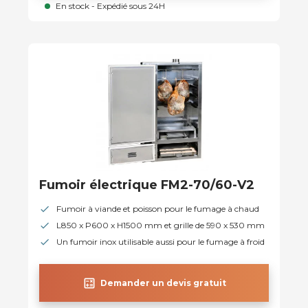
En stock - Expédié sous 24H
Fumoir électrique FM2-70/60-V2
Fumoir à viande et poisson pour le fumage à chaud
L850 x P600 x H1500 mm et grille de 590 x 530 mm
Un fumoir inox utilisable aussi pour le fumage à froid
calculate
Demander un devis gratuit