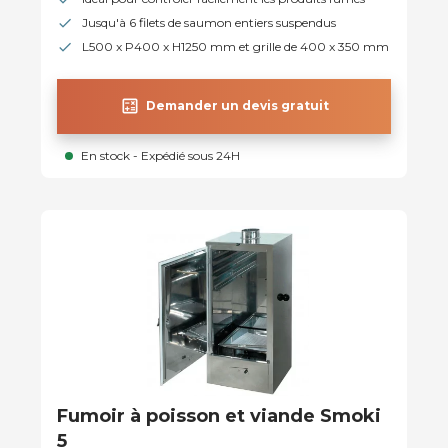
Jusqu'à 6 filets de saumon entiers suspendus
L500 x P400 x H1250 mm et grille de 400 x 350 mm
calculate
Demander un devis gratuit
En stock - Expédié sous 24H
Fumoir à poisson et viande Smoki
5