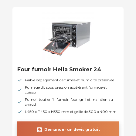
Four fumoir Helia Smoker 24
Faible dégagement de fumée et humidité préservée
Fumage dit sous pression accélérant fumage et
cuisson
Fumoir tout en 1 : fumoir, four, grill et maintien au
chaud
L450 x P450 x H350 mm et grille de 300 x 400 mm
calculate
Demander un devis gratuit