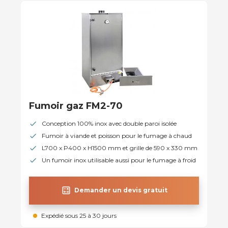
Fumoir gaz FM2-70
Conception 100% inox avec double paroi isolée
Fumoir à viande et poisson pour le fumage à chaud
L700 x P400 x H1500 mm et grille de 590 x 330 mm
Un fumoir inox utilisable aussi pour le fumage à froid
calculate
Demander un devis gratuit
Expédié sous 25 à 30 jours