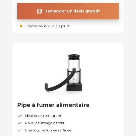
calculate
Demander un devis gratuit
Expédié sous 25 à 30 jours
Pipe à fumer alimentaire
Idéal pour restaurant
Pour le fumage à froid
Une touche fumée raffinée