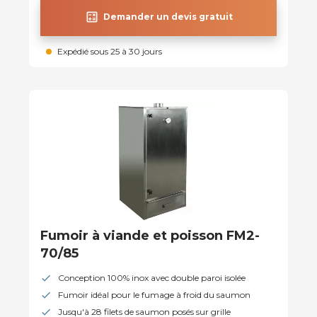
calculate
Demander un devis gratuit
Expédié sous 25 à 30 jours
Fumoir à viande et poisson FM2-
70/85
Conception 100% inox avec double paroi isolée
Fumoir idéal pour le fumage à froid du saumon
Jusqu'à 28 filets de saumon posés sur grille