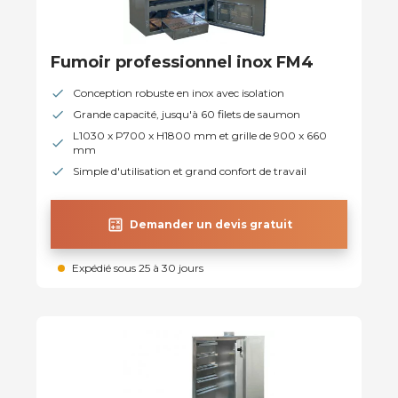
Fumoir professionnel inox FM4
Conception robuste en inox avec isolation
Grande capacité, jusqu'à 60 filets de saumon
L1030 x P700 x H1800 mm et grille de 900 x 660
mm
Simple d'utilisation et grand confort de travail
calculate
Demander un devis gratuit
Expédié sous 25 à 30 jours