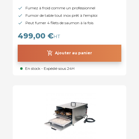
Fumez à froid comme un professionnel
Fumoir de table tout inox prêt à l'emploi
Peut fumer 4 filets de saumon à la fois
499,00 €
HT
add_shopping_cart
Ajouter au panier
En stock - Expédié sous 24H