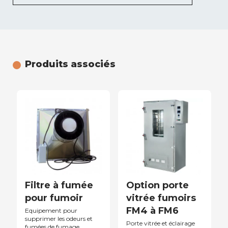
Produits associés
Filtre à fumée
Option porte
pour fumoir
vitrée fumoirs
FM4 à FM6
Equipement pour
supprimer les odeurs et
Porte vitrée et éclairage
fumées de fumage