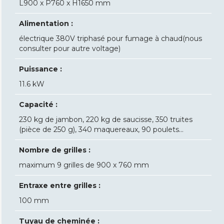
L900 x P760 x H1650 mm
Alimentation :
électrique 380V triphasé pour fumage à chaud(nous
consulter pour autre voltage)
Puissance :
11.6 kW
Capacité :
230 kg de jambon, 220 kg de saucisse, 350 truites
(pièce de 250 g), 340 maquereaux, 90 poulets...
Nombre de grilles :
maximum 9 grilles de 900 x 760 mm
Entraxe entre grilles :
100 mm
Tuyau de cheminée :