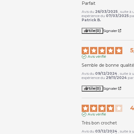
Parfait
Avis du
26/03/2025
, suite à
expérience du
07/03/2025
pa
Patrick B.
Utile
(0)
Signaler
5
Avis vérifié
Semble de bonne qualité
Avis du
09/12/2024
, suite à 
expérience du
29/11/2024
pa
Utile
(0)
Signaler
Avis vérifié
Très bon crochet
Avis du
03/12/2024
, suite à 