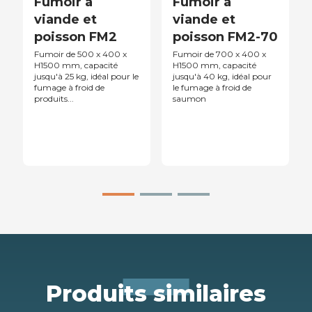
Fumoir à
Fumoir à
viande et
viande et
poisson FM2
poisson FM2-70
Fumoir de 500 x 400 x
Fumoir de 700 x 400 x
H1500 mm, capacité
H1500 mm, capacité
jusqu'à 25 kg, idéal pour le
jusqu'à 40 kg, idéal pour
fumage à froid de
le fumage à froid de
produits...
saumon
Produits similaires