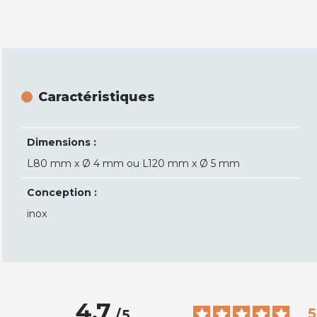
Caractéristiques
Dimensions :
L80 mm x Ø 4 mm ou L120 mm x Ø 5 mm
Conception :
inox
4.7
5
/
5