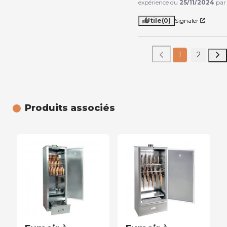
expérience du
25/11/2024
pa
Utile
(0)
Signaler
1
2
Produits associés