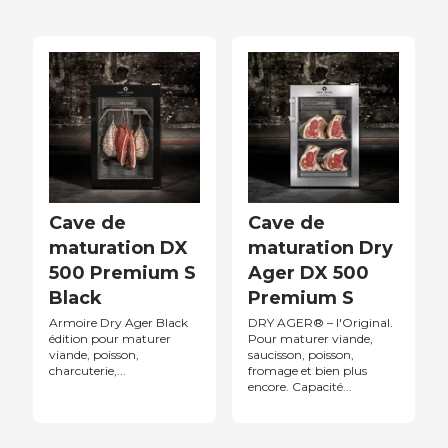
Cave de
Cave de
maturation DX
maturation Dry
500 Premium S
Ager DX 500
Black
Premium S
Armoire Dry Ager Black
DRY AGER® – l'Original.
édition pour maturer
Pour maturer viande,
viande, poisson,
saucisson, poisson,
charcuterie,...
fromage et bien plus
encore. Capacité...