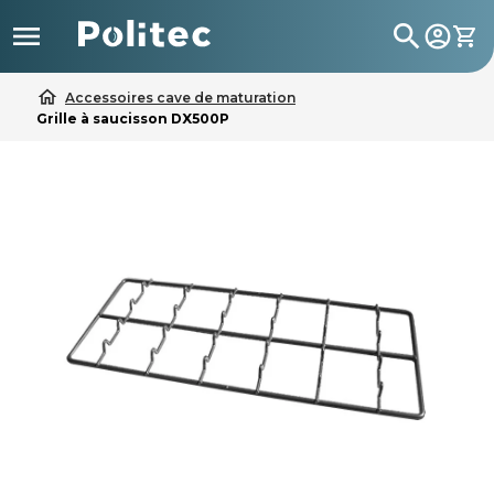

search
home
Accessoires cave de maturation
Grille à saucisson DX500P