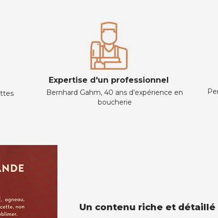
Expertise d'un professionnel
Per
Bernhard Gahm, 40 ans d’expérience en
ettes
boucherie
Un contenu riche et détaillé