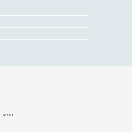
r
Jose L.