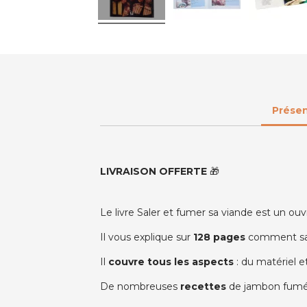
Présen
LIVRAISON OFFERTE
🎁
Le livre Saler et fumer sa viande est un o
Il vous explique sur
128 pages
comment saler
Il
couvre tous les aspects
: du matériel e
De nombreuses
recettes
de jambon fumé, 