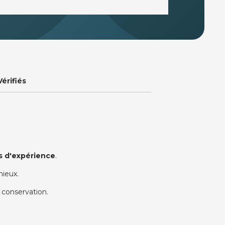
Vérifiés
s d'expérience
.
 mieux.
 conservation.