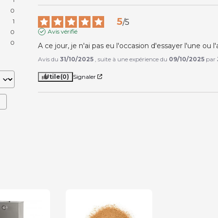
0
5
1
/
5
Avis vérifié
0
0
A ce jour, je n'ai pas eu l'occasion d'essayer l'une ou l
Avis du
31/10/2025
, suite à une expérience du
09/10/2025
par
Utile
(0)
Signaler