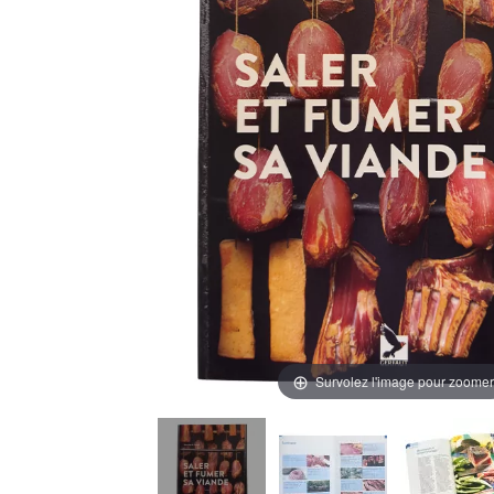
Survolez l'image pour zoomer